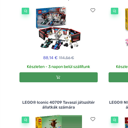
Új
Új
88,14 €
114,56 €
Készleten - 3 napon belül szállítunk
Készle
LEGO® Iconic 40709 Tavaszi játszótér
LEGO® NI
állatkák számára
á
Új
Új