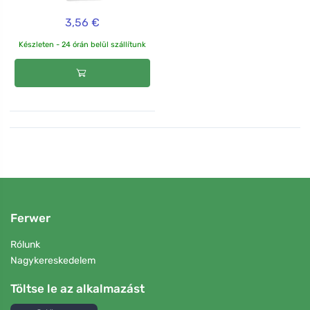
3,56 €
Készleten - 24 órán belül szállítunk
Ferwer
Rólunk
Nagykereskedelem
Töltse le az alkalmazást