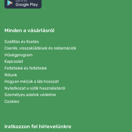
Get it on
Google Play
Minden a vásárlásról
Szállítás és fizetés
Cserék, visszaküldések és reklamációk
Hűségprogram
Kapcsolat
Feltételek és feltételek
Rólunk
Hogyan mérjük a láb hosszát
Nyilatkozat a sütik használatáról
Személyes adatok védelme
Cookies
Iratkozzon fel hírlevelünkre