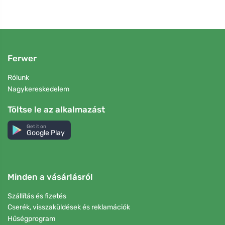
Ferwer
Rólunk
Nagykereskedelem
Töltse le az alkalmazást
Get it on
Google Play
Minden a vásárlásról
Szállítás és fizetés
Cserék, visszaküldések és reklamációk
Hűségprogram