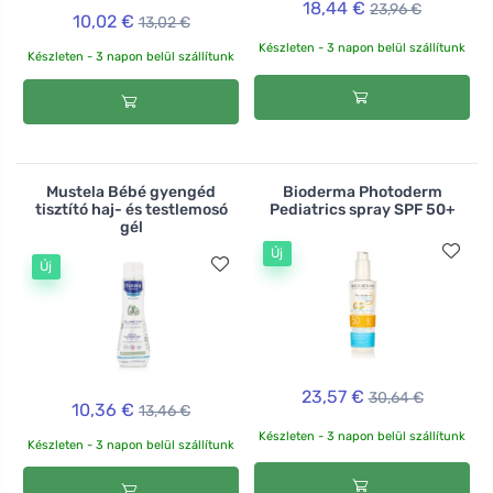
18,44 €
23,96 €
10,02 €
13,02 €
Készleten - 3 napon belül szállítunk
Készleten - 3 napon belül szállítunk
Mustela Bébé gyengéd
Bioderma Photoderm
tisztító haj- és testlemosó
Pediatrics spray SPF 50+
gél
Új
Új
23,57 €
30,64 €
10,36 €
13,46 €
Készleten - 3 napon belül szállítunk
Készleten - 3 napon belül szállítunk