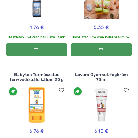
4,76 €
5,35 €
Készleten - 24 órán belül szállítunk
Készleten - 24 órán belül szállítunk
Babyton Természetes
Lavera Gyermek fogkrém
fényvédő pálcikában 20 g
75ml
6,76 €
6,10 €