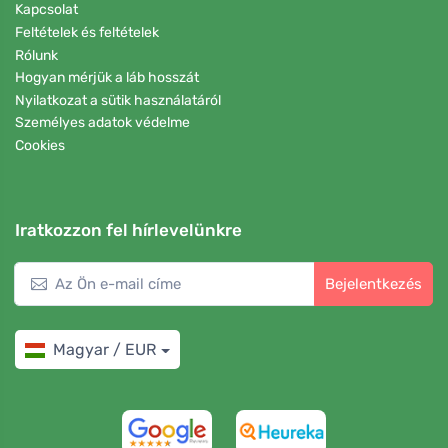
Kapcsolat
Feltételek és feltételek
Rólunk
Hogyan mérjük a láb hosszát
Nyilatkozat a sütik használatáról
Személyes adatok védelme
Cookies
Iratkozzon fel hírlevelünkre
Bejelentkezés
Magyar / EUR