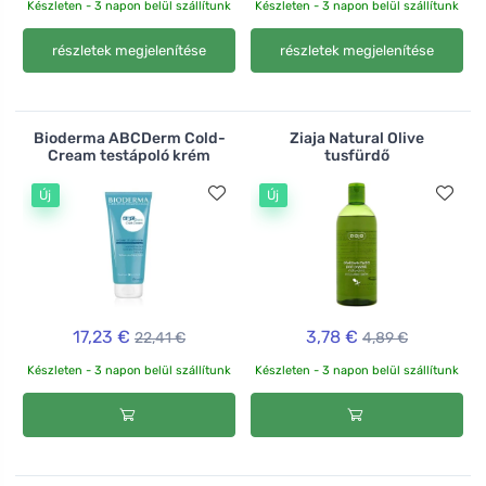
Készleten - 3 napon belül szállítunk
Készleten - 3 napon belül szállítunk
részletek megjelenítése
részletek megjelenítése
Bioderma ABCDerm Cold-
Ziaja Natural Olive
Cream testápoló krém
tusfürdő
Új
Új
17,23 €
3,78 €
22,41 €
4,89 €
Készleten - 3 napon belül szállítunk
Készleten - 3 napon belül szállítunk