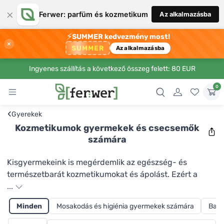
×
Ferwer: parfüm és kozmetikum
Az alkalmazásba
⚡
SUMMER kedvezmény most!
×
SUMMER
Az alkalmazásba
Ingyenes szállítás a következő összeg felett: 80 EUR
0
‹
Gyerekek
Kozmetikumok gyermekek és csecsemők
számára
Kisgyermekeink is megérdemlik az egészség- és
természetbarát kozmetikumokat és ápolást. Ezért a
Ferwer-nél olyan termékeket kínálunk kisebb és
...
nagyobb gyermekek számára, amelyek tisztán
Minden
Mosakodás és higiénia gyermekek számára
Baba
természetesek, mesterséges összetevőktől, állati
termékektől és állatkísérletektől mentesek. Gyengéden