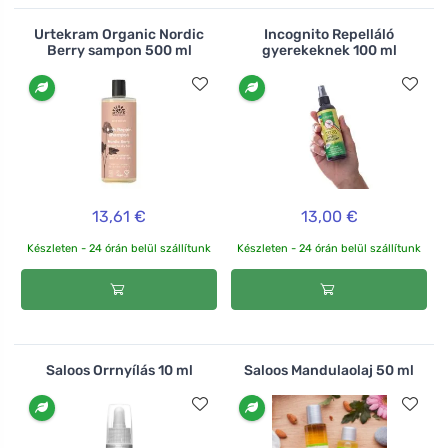
Urtekram Organic Nordic
Incognito Repelláló
Berry sampon 500 ml
gyerekeknek 100 ml
13,61 €
13,00 €
Készleten - 24 órán belül szállítunk
Készleten - 24 órán belül szállítunk
Saloos Orrnyílás 10 ml
Saloos Mandulaolaj 50 ml