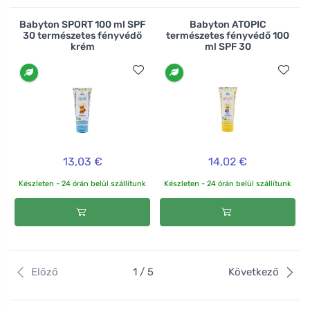
Babyton SPORT 100 ml SPF
Babyton ATOPIC
30 természetes fényvédő
természetes fényvédő 100
krém
ml SPF 30
13,03 €
14,02 €
Készleten - 24 órán belül szállítunk
Készleten - 24 órán belül szállítunk
Előző
1 / 5
Következő