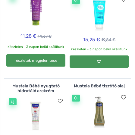
Új
11,28 €
14,67 €
15,25 €
19,84 €
Készleten - 3 napon belül szállítunk
Készleten - 3 napon belül szállítunk
részletek megjelenítése
Mustela Bébé nyugtató
Mustela Bébé tisztító olaj
hidratáló arckrém
Új
Új