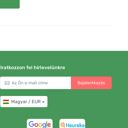
Iratkozzon fel hírlevelünkre
Bejelentkezés
Magyar / EUR