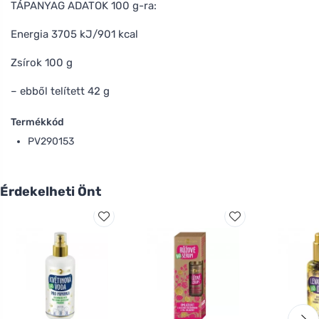
TÁPANYAG ADATOK 100 g-ra:
Energia 3705 kJ/901 kcal
Zsírok 100 g
– ebből telített 42 g
Termékkód
PV290153
Érdekelheti Önt