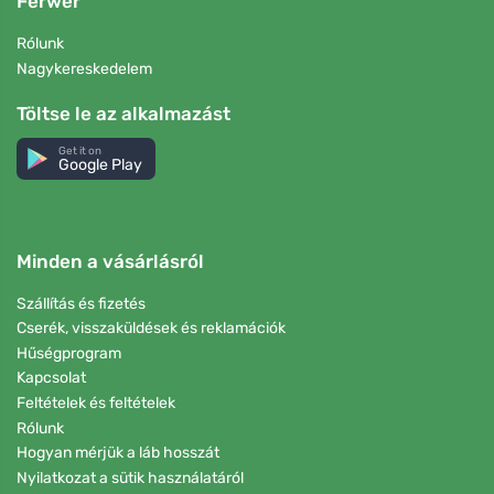
Ferwer
Rólunk
Nagykereskedelem
Töltse le az alkalmazást
Get it on
Google Play
Minden a vásárlásról
Szállítás és fizetés
Cserék, visszaküldések és reklamációk
Hűségprogram
Kapcsolat
Feltételek és feltételek
Rólunk
Hogyan mérjük a láb hosszát
Nyilatkozat a sütik használatáról