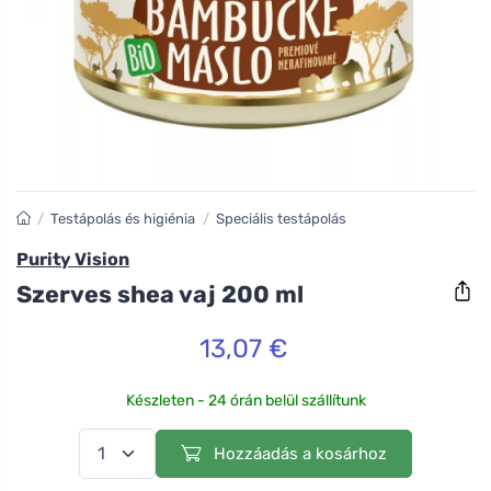
/
Testápolás és higiénia
/
Speciális testápolás
Purity Vision
Szerves shea vaj 200 ml
13,07 €
Készleten - 24 órán belül szállítunk
Hozzáadás a kosárhoz