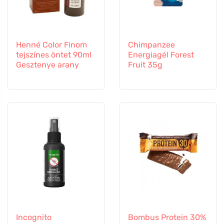
Henné Color Finom
Chimpanzee
tejszínes öntet 90ml
Energiagél Forest
Gesztenye arany
Fruit 35g
Incognito
Bombus Protein 30%