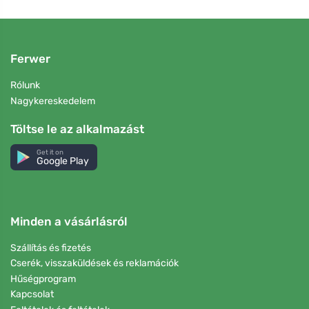
Ferwer
Rólunk
Nagykereskedelem
Töltse le az alkalmazást
Get it on
Google Play
Minden a vásárlásról
Szállítás és fizetés
Cserék, visszaküldések és reklamációk
Hűségprogram
Kapcsolat