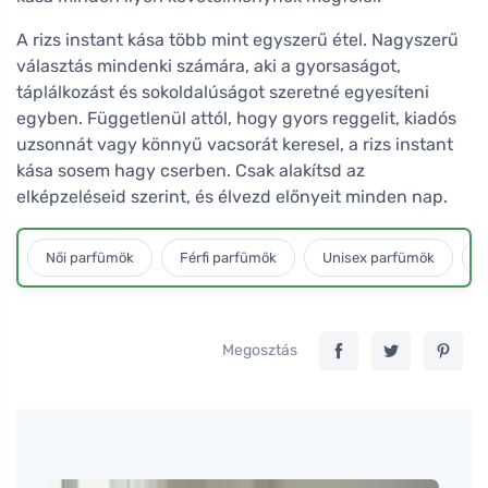
A rizs instant kása több mint egyszerű étel. Nagyszerű
választás mindenki számára, aki a gyorsaságot,
táplálkozást és sokoldalúságot szeretné egyesíteni
egyben. Függetlenül attól, hogy gyors reggelit, kiadós
uzsonnát vagy könnyű vacsorát keresel, a rizs instant
kása sosem hagy cserben. Csak alakítsd az
elképzeléseid szerint, és élvezd előnyeit minden nap.
Női parfümök
Férfi parfümök
Unisex parfümök
L
Megosztás