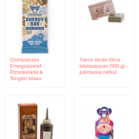
Chimpanzee
Tierra Verde Olíva
Energiaszelet -
kéziszappan (100 g) -
Étcsokoládé &
pálmaolaj nélkül
Tengeri sósav