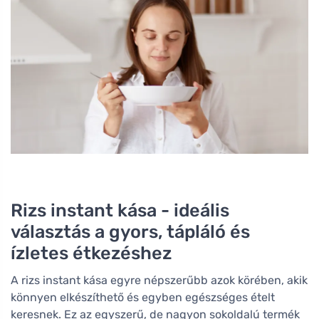
Rizs instant kása - ideális
választás a gyors, tápláló és
ízletes étkezéshez
A rizs instant kása egyre népszerűbb azok körében, akik
könnyen elkészíthető és egyben egészséges ételt
keresnek. Ez az egyszerű, de nagyon sokoldalú termék