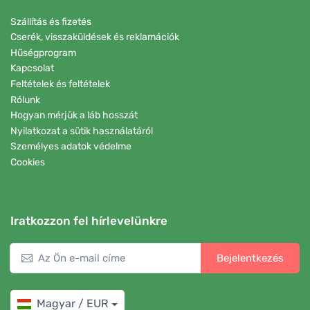
Szállítás és fizetés
Cserék, visszaküldések és reklamációk
Hűségprogram
Kapcsolat
Feltételek és feltételek
Rólunk
Hogyan mérjük a láb hosszát
Nyilatkozat a sütik használatáról
Személyes adatok védelme
Cookies
Iratkozzon fel hírlevelünkre
Bejelentkezés
Magyar / EUR