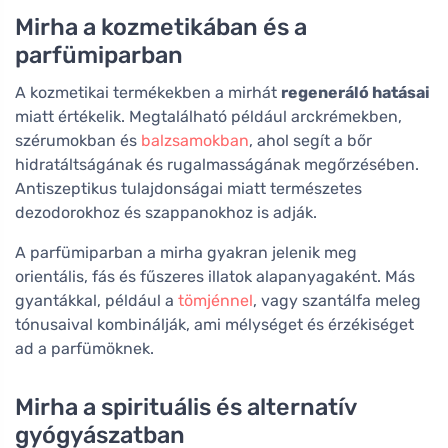
Mirha a kozmetikában és a
parfümiparban
A kozmetikai termékekben a mirhát
regeneráló hatásai
miatt értékelik. Megtalálható például arckrémekben,
szérumokban és
balzsamokban
, ahol segít a bőr
hidratáltságának és rugalmasságának megőrzésében.
Antiszeptikus tulajdonságai miatt természetes
dezodorokhoz és szappanokhoz is adják.
A parfümiparban a mirha gyakran jelenik meg
orientális, fás és fűszeres illatok alapanyagaként. Más
gyantákkal, például a
tömjénnel
, vagy szantálfa meleg
tónusaival kombinálják, ami mélységet és érzékiséget
ad a parfümöknek.
Mirha a spirituális és alternatív
gyógyászatban