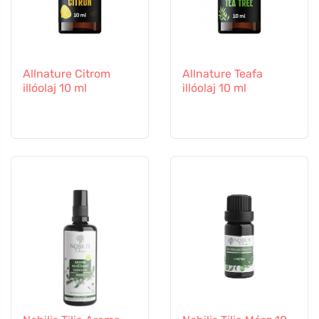
Allnature Citrom
Allnature Teafa
illóolaj 10 ml
illóolaj 10 ml