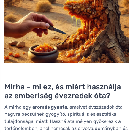
Mirha – mi ez, és miért használja
az emberiség évezredek óta?
A mirha egy
aromás gyanta
, amelyet évszázadok óta
nagyra becsülnek gyógyító, spirituális és esztétikai
tulajdonságai miatt. Használata mélyen gyökerezik a
történelemben, ahol nemcsak az orvostudományban és