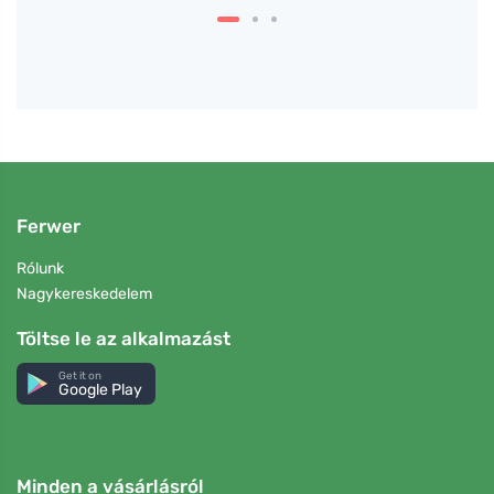
Ferwer
Rólunk
Nagykereskedelem
Töltse le az alkalmazást
Get it on
Google Play
Minden a vásárlásról