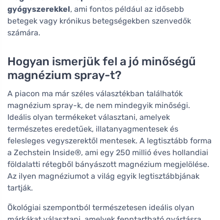
gyógyszerekkel
, ami fontos például az idősebb
betegek vagy krónikus betegségekben szenvedők
számára.
Hogyan ismerjük fel a jó minőségű
magnézium spray-t?
A piacon ma már széles választékban találhatók
magnézium spray-k, de nem mindegyik minőségi.
Ideális olyan termékeket választani, amelyek
természetes eredetűek, illatanyagmentesek és
felesleges vegyszerektől mentesek. A legtisztább forma
a Zechstein Inside®, ami egy 250 millió éves hollandiai
földalatti rétegből bányászott magnézium megjelölése.
Az ilyen magnéziumot a világ egyik legtisztábbjának
tartják.
Ökológiai szempontból természetesen ideális olyan
márkákat választani, amelyek fenntartható gyártásra