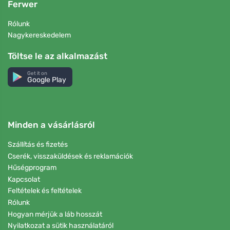
Ferwer
Rólunk
Nagykereskedelem
Töltse le az alkalmazást
Get it on
Google Play
Minden a vásárlásról
Szállítás és fizetés
Cserék, visszaküldések és reklamációk
Hűségprogram
Kapcsolat
Feltételek és feltételek
Rólunk
Hogyan mérjük a láb hosszát
Nyilatkozat a sütik használatáról