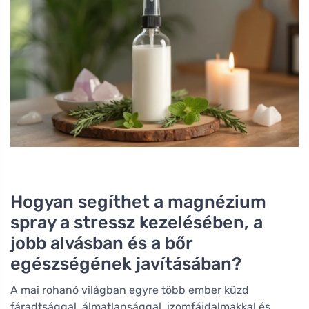
Hogyan segíthet a magnézium
spray a stressz kezelésében, a
jobb alvásban és a bőr
egészségének javításában?
A mai rohanó világban egyre több ember küzd
fáradtsággal, álmatlansággal, izomfájdalmakkal és