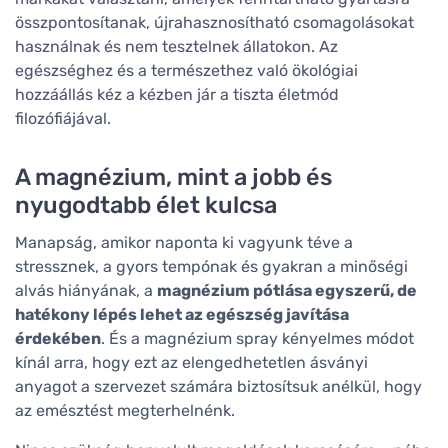
összpontosítanak, újrahasznosítható csomagolásokat
használnak és nem tesztelnek állatokon. Az
egészséghez és a természethez való ökológiai
hozzáállás kéz a kézben jár a tiszta életmód
filozófiájával.
A magnézium, mint a jobb és
nyugodtabb élet kulcsa
Manapság, amikor naponta ki vagyunk téve a
stressznek, a gyors tempónak és gyakran a minőségi
alvás hiányának, a
magnézium pótlása egyszerű, de
hatékony lépés lehet az egészség javítása
érdekében
. És a magnézium spray kényelmes módot
kínál arra, hogy ezt az elengedhetetlen ásványi
anyagot a szervezet számára biztosítsuk anélkül, hogy
az emésztést megterhelnénk.