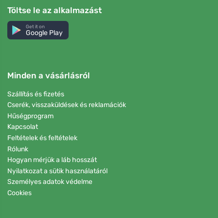
Töltse le az alkalmazást
Get it on
Google Play
Minden a vásárlásról
Szállítás és fizetés
Cserék, visszaküldések és reklamációk
Hűségprogram
Kapcsolat
Feltételek és feltételek
Rólunk
Hogyan mérjük a láb hosszát
Nyilatkozat a sütik használatáról
Személyes adatok védelme
Cookies