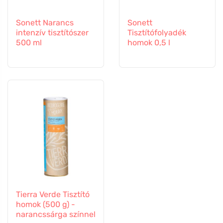
Sonett Narancs
Sonett
intenzív tisztítószer
Tisztítófolyadék
500 ml
homok 0,5 l
Tierra Verde Tisztító
homok (500 g) -
narancssárga színnel