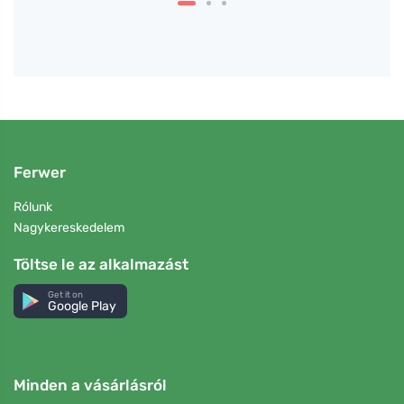
Ferwer
Rólunk
Nagykereskedelem
Töltse le az alkalmazást
Get it on
Google Play
Minden a vásárlásról