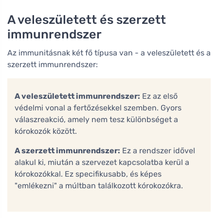
A veleszületett és szerzett
immunrendszer
Az immunitásnak két fő típusa van - a veleszületett és a
szerzett immunrendszer:
A veleszületett immunrendszer:
Ez az első
védelmi vonal a fertőzésekkel szemben. Gyors
válaszreakció, amely nem tesz különbséget a
kórokozók között.
A szerzett immunrendszer:
Ez a rendszer idővel
alakul ki, miután a szervezet kapcsolatba kerül a
kórokozókkal. Ez specifikusabb, és képes
"emlékezni" a múltban találkozott kórokozókra.