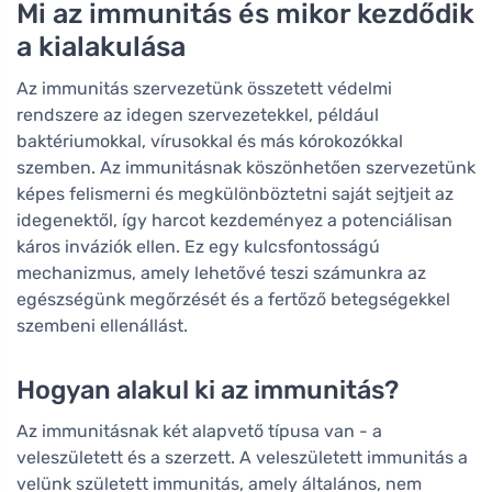
Mi az immunitás és mikor kezdődik
a kialakulása
Az immunitás szervezetünk összetett védelmi
rendszere az idegen szervezetekkel, például
baktériumokkal, vírusokkal és más kórokozókkal
szemben. Az immunitásnak köszönhetően szervezetünk
képes felismerni és megkülönböztetni saját sejtjeit az
idegenektől, így harcot kezdeményez a potenciálisan
káros inváziók ellen. Ez egy kulcsfontosságú
mechanizmus, amely lehetővé teszi számunkra az
egészségünk megőrzését és a fertőző betegségekkel
szembeni ellenállást.
Hogyan alakul ki az immunitás?
Az immunitásnak két alapvető típusa van - a
veleszületett és a szerzett. A veleszületett immunitás a
velünk született immunitás, amely általános, nem