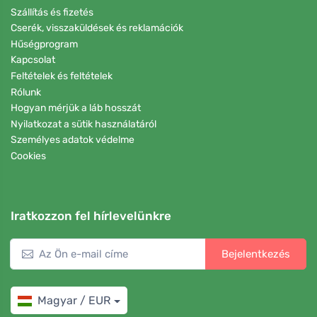
Szállítás és fizetés
Cserék, visszaküldések és reklamációk
Hűségprogram
Kapcsolat
Feltételek és feltételek
Rólunk
Hogyan mérjük a láb hosszát
Nyilatkozat a sütik használatáról
Személyes adatok védelme
Cookies
Iratkozzon fel hírlevelünkre
Bejelentkezés
Magyar / EUR