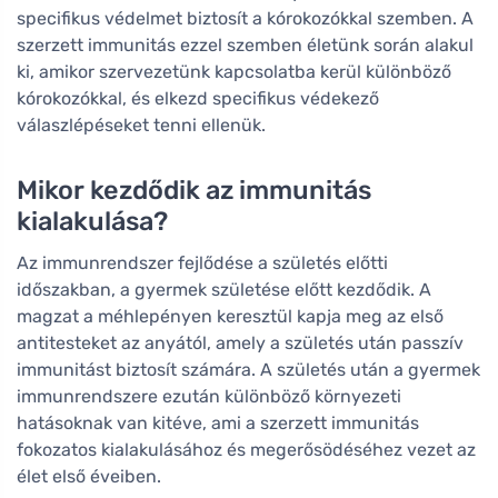
specifikus védelmet biztosít a kórokozókkal szemben. A
szerzett immunitás ezzel szemben életünk során alakul
ki, amikor szervezetünk kapcsolatba kerül különböző
kórokozókkal, és elkezd specifikus védekező
válaszlépéseket tenni ellenük.
Mikor kezdődik az immunitás
kialakulása?
Az immunrendszer fejlődése a születés előtti
időszakban, a gyermek születése előtt kezdődik. A
magzat a méhlepényen keresztül kapja meg az első
antitesteket az anyától, amely a születés után passzív
immunitást biztosít számára. A születés után a gyermek
immunrendszere ezután különböző környezeti
hatásoknak van kitéve, ami a szerzett immunitás
fokozatos kialakulásához és megerősödéséhez vezet az
élet első éveiben.