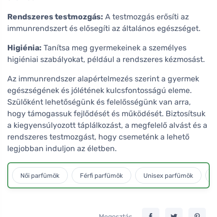
Rendszeres testmozgás:
A testmozgás erősíti az
immunrendszert és elősegíti az általános egészséget.
Higiénia:
Tanítsa meg gyermekeinek a személyes
higiéniai szabályokat, például a rendszeres kézmosást.
Az immunrendszer alapértelmezés szerint a gyermek
egészségének és jólétének kulcsfontosságú eleme.
Szülőként lehetőségünk és felelősségünk van arra,
hogy támogassuk fejlődését és működését. Biztosítsuk
a kiegyensúlyozott táplálkozást, a megfelelő alvást és a
rendszeres testmozgást, hogy csemeténk a lehető
legjobban induljon az életben.
Női parfümök
Férfi parfümök
Unisex parfümök
L
Megosztás