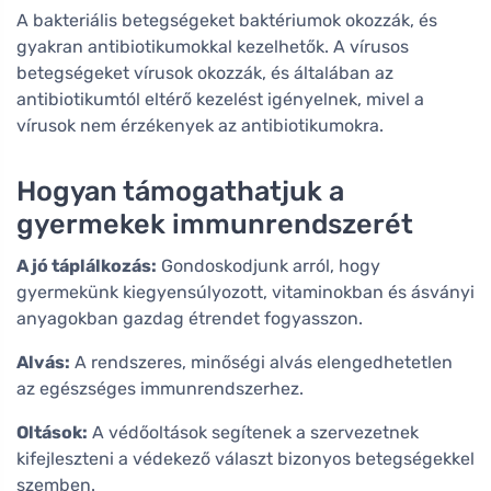
A bakteriális betegségeket baktériumok okozzák, és
gyakran antibiotikumokkal kezelhetők. A vírusos
betegségeket vírusok okozzák, és általában az
antibiotikumtól eltérő kezelést igényelnek, mivel a
vírusok nem érzékenyek az antibiotikumokra.
Hogyan támogathatjuk a
gyermekek immunrendszerét
A jó táplálkozás:
Gondoskodjunk arról, hogy
gyermekünk kiegyensúlyozott, vitaminokban és ásványi
anyagokban gazdag étrendet fogyasszon.
Alvás:
A rendszeres, minőségi alvás elengedhetetlen
az egészséges immunrendszerhez.
Oltások:
A védőoltások segítenek a szervezetnek
kifejleszteni a védekező választ bizonyos betegségekkel
szemben.