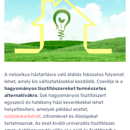
A netoxikus háztartásra való átállás fokozatos folyamat
lehet, amely kis változtatásokkal kezdődik. Cserélje le a
hagyományos tisztítószereket természetes
alternatívákra
. Sok hagyományos tisztítószert
egyszerű és hatékony házi keverékekkel lehet
helyettesíteni, amelyek például ecetet,
szódabikarbónát
, citromlevet és illóolajokat
tartalmaznak. Az ecet kiváló univerzális tisztítószer,