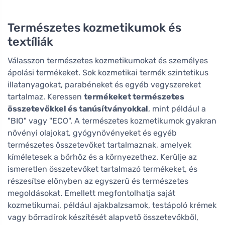
Természetes kozmetikumok és
textíliák
Válasszon természetes kozmetikumokat és személyes
ápolási termékeket. Sok kozmetikai termék szintetikus
illatanyagokat, parabéneket és egyéb vegyszereket
tartalmaz. Keressen
termékeket természetes
összetevőkkel és tanúsítványokkal
, mint például a
"BIO" vagy "ECO". A természetes kozmetikumok gyakran
növényi olajokat, gyógynövényeket és egyéb
természetes összetevőket tartalmaznak, amelyek
kíméletesek a bőrhöz és a környezethez. Kerülje az
ismeretlen összetevőket tartalmazó termékeket, és
részesítse előnyben az egyszerű és természetes
megoldásokat. Emellett megfontolhatja saját
kozmetikumai, például ajakbalzsamok, testápoló krémek
vagy bőrradírok készítését alapvető összetevőkből,