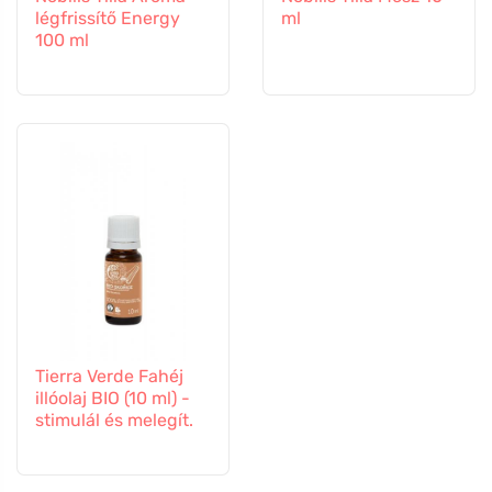
légfrissítő Energy
ml
100 ml
Tierra Verde Fahéj
illóolaj BIO (10 ml) -
stimulál és melegít.