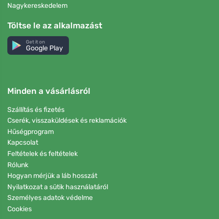
Nagykereskedelem
Töltse le az alkalmazást
Get it on
Google Play
Minden a vásárlásról
Szállítás és fizetés
Cserék, visszaküldések és reklamációk
Hűségprogram
Kapcsolat
Feltételek és feltételek
Rólunk
Hogyan mérjük a láb hosszát
Nyilatkozat a sütik használatáról
Személyes adatok védelme
Cookies