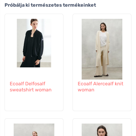
Próbálja ki természetes termékeinket
Ecoalf Delfosalf
Ecoalf Alercealf knit
sweatshirt woman
woman