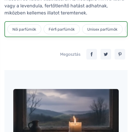
vagy a levendula, fertőtlenítő hatást adhatnak,
miközben kellemes illatot teremtenek.
Női parfümök
Férfi parfümök
Unisex parfümök
L
Megosztás