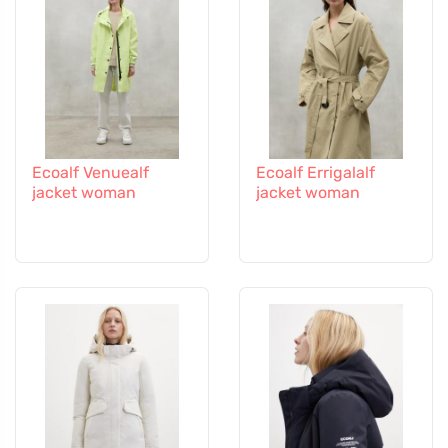
Ecoalf Venuealf
Ecoalf Errigalalf
jacket woman
jacket woman