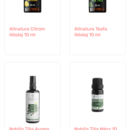
Allnature Citrom
Allnature Teafa
illóolaj 10 ml
illóolaj 10 ml
Nobilis Tilia Aroma
Nobilis Tilia Mész 10