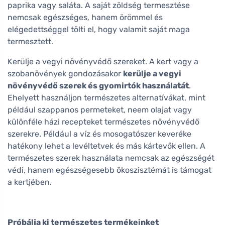
paprika vagy saláta. A saját zöldség termesztése
nemcsak egészséges, hanem örömmel és
elégedettséggel tölti el, hogy valamit saját maga
termesztett.
Kerülje a vegyi növényvédő szereket. A kert vagy a
szobanövények gondozásakor
kerülje a vegyi
növényvédő szerek és gyomirtók használatát
.
Ehelyett használjon természetes alternatívákat, mint
például szappanos permeteket, neem olajat vagy
különféle házi recepteket természetes növényvédő
szerekre. Például a víz és mosogatószer keveréke
hatékony lehet a levéltetvek és más kártevők ellen. A
természetes szerek használata nemcsak az egészségét
védi, hanem egészségesebb ökoszisztémát is támogat
a kertjében.
Próbálja ki természetes termékeinket