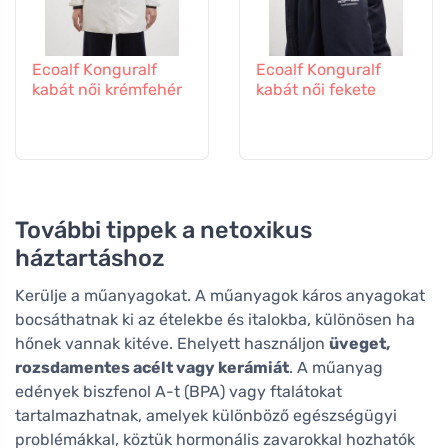
Ecoalf Konguralf
Ecoalf Konguralf
kabát női krémfehér
kabát női fekete
További tippek a netoxikus
háztartáshoz
Kerülje a műanyagokat. A műanyagok káros anyagokat
bocsáthatnak ki az ételekbe és italokba, különösen ha
hőnek vannak kitéve. Ehelyett használjon
üveget,
rozsdamentes acélt vagy kerámiát
. A műanyag
edények biszfenol A-t (BPA) vagy ftalátokat
tartalmazhatnak, amelyek különböző egészségügyi
problémákkal, köztük hormonális zavarokkal hozhatók