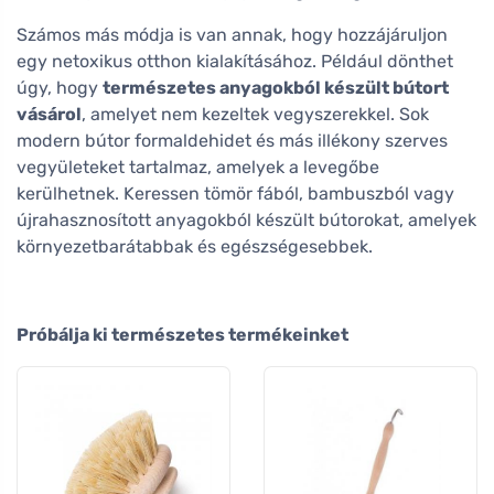
Számos más módja is van annak, hogy hozzájáruljon
egy netoxikus otthon kialakításához. Például dönthet
úgy, hogy
természetes anyagokból készült bútort
vásárol
, amelyet nem kezeltek vegyszerekkel. Sok
modern bútor formaldehidet és más illékony szerves
vegyületeket tartalmaz, amelyek a levegőbe
kerülhetnek. Keressen tömör fából, bambuszból vagy
újrahasznosított anyagokból készült bútorokat, amelyek
környezetbarátabbak és egészségesebbek.
Próbálja ki természetes termékeinket