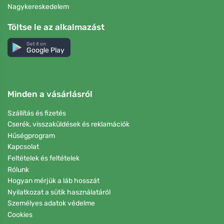
Nagykereskedelem
Töltse le az alkalmazást
Get it on
Google Play
Minden a vásárlásról
Szállítás és fizetés
Cserék, visszaküldések és reklamációk
Hűségprogram
Kapcsolat
Feltételek és feltételek
Rólunk
Hogyan mérjük a láb hosszát
Nyilatkozat a sütik használatáról
Személyes adatok védelme
Cookies