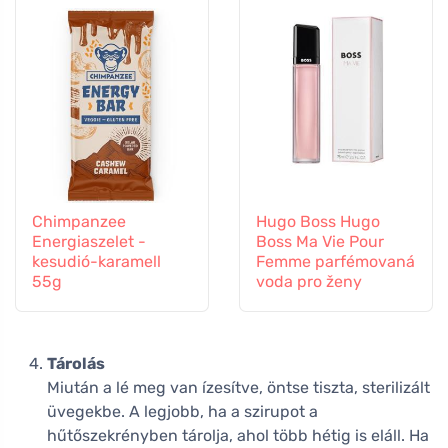
Chimpanzee
Hugo Boss Hugo
Energiaszelet -
Boss Ma Vie Pour
kesudió-karamell
Femme parfémovaná
55g
voda pro ženy
Tárolás
Miután a lé meg van ízesítve, öntse tiszta, sterilizált
üvegekbe. A legjobb, ha a szirupot a
hűtőszekrényben tárolja, ahol több hétig is eláll. Ha