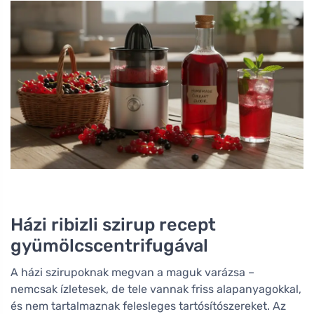
Házi ribizli szirup recept
gyümölcscentrifugával
A házi szirupoknak megvan a maguk varázsa –
nemcsak ízletesek, de tele vannak friss alapanyagokkal,
és nem tartalmaznak felesleges tartósítószereket. Az