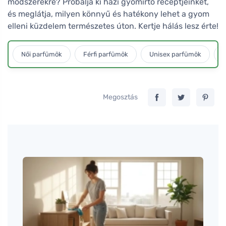
módszerekre? Próbálja ki házi gyomirtó receptjeinket,
és meglátja, milyen könnyű és hatékony lehet a gyom
elleni küzdelem természetes úton. Kertje hálás lesz érte!
Női parfümök
Férfi parfümök
Unisex parfümök
L
Megosztás