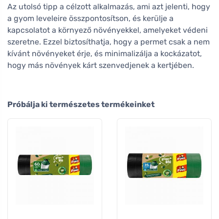
Az utolsó tipp a célzott alkalmazás, ami azt jelenti, hogy
a gyom leveleire összpontosítson, és kerülje a
kapcsolatot a környező növényekkel, amelyeket védeni
szeretne. Ezzel biztosíthatja, hogy a permet csak a nem
kívánt növényeket érje, és minimalizálja a kockázatot,
hogy más növények kárt szenvedjenek a kertjében.
Próbálja ki természetes termékeinket