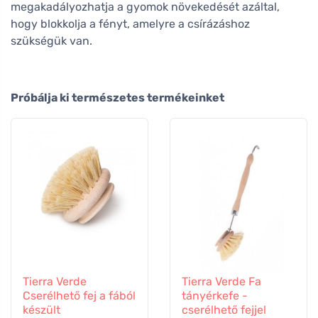
megakadályozhatja a gyomok növekedését azáltal,
hogy blokkolja a fényt, amelyre a csírázáshoz
szükségük van.
Próbálja ki természetes termékeinket
Tierra Verde
Tierra Verde Fa
Cserélhető fej a fából
tányérkefe -
készült
cserélhető fejjel