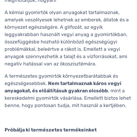
megmutatjuk, hogyan!
A kémiai gyomirtók olyan anyagokat tartalmaznak,
amelyek veszélyesek lehetnek az emberek, állatok és a
környezet egészségére. A glifozát, az egyik
leggyakrabban használt vegyi anyag a gyomirtókban,
összefüggésbe hozható különböző egészségügyi
problémákkal, beleértve a rákot is. Emellett a vegyi
anyagok szennyezhetik a talajt és a vízforrásokat, ami
negatív hatással van az ökoszisztémára.
A természetes gyomirtók környezetbarátabbak és
egészségesebbek.
Nem tartalmaznak káros vegyi
anyagokat, és előállításuk gyakran olcsóbb
, mint a
kereskedelmi gyomirtók vásárlása. Emellett biztos lehet
benne, hogy pontosan tudja, mit használ a kertjében.
Próbálja ki természetes termékeinket