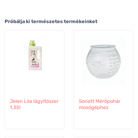
Próbálja ki természetes termékeinket
Jelen Lila lágyítószer
Sonett Mérőpohár
1,35l
mosógéphez