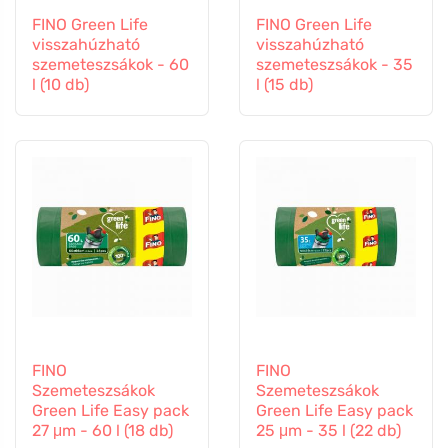
FINO Green Life
FINO Green Life
visszahúzható
visszahúzható
szemeteszsákok - 60
szemeteszsákok - 35
l (10 db)
l (15 db)
FINO
FINO
Szemeteszsákok
Szemeteszsákok
Green Life Easy pack
Green Life Easy pack
27 μm - 60 l (18 db)
25 μm - 35 l (22 db)