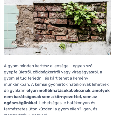
A gyom minden kertész ellensége. Legyen szó
gyepfelületről, zöldségkertről vagy virágágyásról, a
gyom el tud terjedni, és kárt tehet a kemény
munkánkban. A kémiai gyomirtók hatékonyak lehetnek,
de gyakran
olyan mellékhatásokat okoznak, amelyek
nem barátságosak sem a környezettel, sem az
egészségünkkel
. Lehetséges-e hatékonyan és
természetes úton küzdeni a gyom ellen? Igen, és