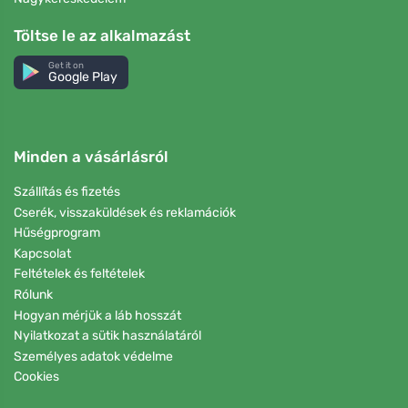
Töltse le az alkalmazást
Get it on
Google Play
Minden a vásárlásról
Szállítás és fizetés
Cserék, visszaküldések és reklamációk
Hűségprogram
Kapcsolat
Feltételek és feltételek
Rólunk
Hogyan mérjük a láb hosszát
Nyilatkozat a sütik használatáról
Személyes adatok védelme
Cookies