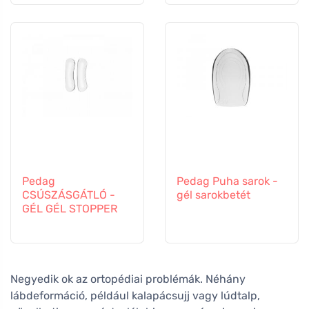
Pedag
Pedag Puha sarok -
CSÚSZÁSGÁTLÓ -
gél sarokbetét
GÉL GÉL STOPPER
Negyedik ok az ortopédiai problémák. Néhány
lábdeformáció, például kalapácsujj vagy lúdtalp,