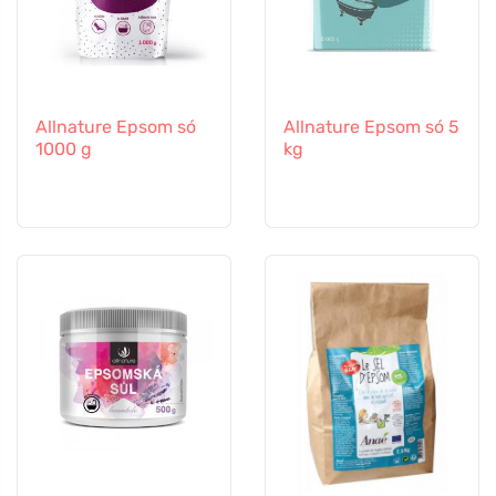
Allnature Epsom só
Allnature Epsom só 5
1000 g
kg