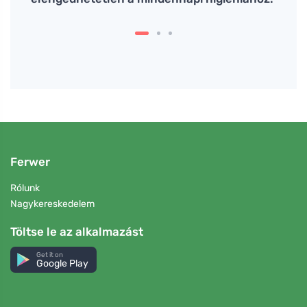
Ferwer
Rólunk
Nagykereskedelem
Töltse le az alkalmazást
Get it on
Google Play