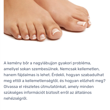
A kemény bőr a nagylábujjon gyakori probléma,
amellyel sokan szembesülnek. Nemcsak kellemetlen,
hanem fájdalmas is lehet. Érdekli, hogyan szabadulhat
meg ettől a kellemetlenségtől, és hogyan előzheti meg?
Olvassa el részletes útmutatónkat, amely minden
szükséges információt biztosít erről az általános
nehézségről.