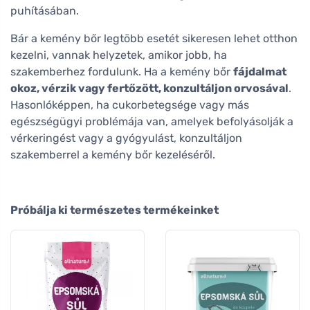
puhításában.
Bár a kemény bőr legtöbb esetét sikeresen lehet otthon
kezelni, vannak helyzetek, amikor jobb, ha
szakemberhez fordulunk. Ha a kemény bőr
fájdalmat
okoz, vérzik vagy fertőzött, konzultáljon orvosával
.
Hasonlóképpen, ha cukorbetegsége vagy más
egészségügyi problémája van, amelyek befolyásolják a
vérkeringést vagy a gyógyulást, konzultáljon
szakemberrel a kemény bőr kezeléséről.
Próbálja ki természetes termékeinket