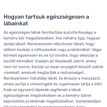
Hogyan tartsuk egészségesen a
lábainkat
Az egészséges lábak fenntartása kulcsfontosságú a
kemény bőr megelőzésében. Íme néhány tipp, hogyan
ápolja lábait. Rendszeresen ellenőrizze lábait, hogy
időben észlelje a változásokat vagy problémákat. Vágja
körmeit egyenesen és ne túl rövidre, hogy elkerülje a
benőtt körmöket. Viseljen jól illeszkedő zoknit, amely
nem túl szoros. Kerülje az olyan anyagból készült zoknik
viselését, amelyek megtartják a nedvességet.
Rendszeresen hidratálja lábát, és élvezze a masszázst,
amely javítja a vérkeringést és rugalmasan tartja a bőrt.
Ezek az egyszerű lépések segítenek a lábak
egészségének megőrzésében és a kemény bőrrel
kapcsolatos problémák megelőzésében. Gondoskodjon
lábairól szeretettel és rendszerességgel, hogy