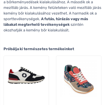
a bőrkeményedések kialakulásához. A második ok a
mezítláb járás. A kemény felületeken való mezítláb járás
kemény bőr kialakulásához vezethet. A harmadik ok a
sporttevékenységek.
A futás, túrázás vagy más
lábakat megterhelő tevékenységek
szintén
okozhatják a kemény bőr kialakulását.
Próbálja ki természetes termékeinket