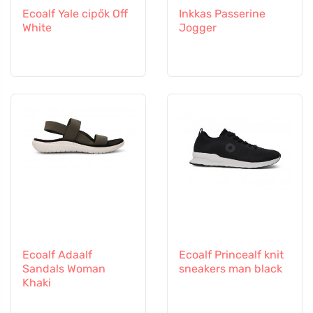
Ecoalf Yale cipők Off
Inkkas Passerine
White
Jogger
Ecoalf Adaalf
Ecoalf Princealf knit
Sandals Woman
sneakers man black
Khaki