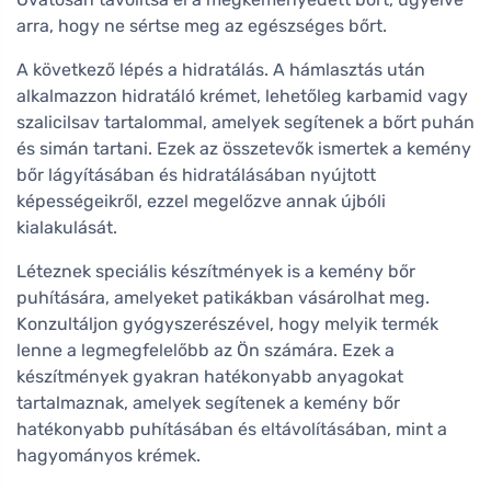
arra, hogy ne sértse meg az egészséges bőrt.
A következő lépés a hidratálás. A hámlasztás után
alkalmazzon hidratáló krémet, lehetőleg karbamid vagy
szalicilsav tartalommal, amelyek segítenek a bőrt puhán
és simán tartani. Ezek az összetevők ismertek a kemény
bőr lágyításában és hidratálásában nyújtott
képességeikről, ezzel megelőzve annak újbóli
kialakulását.
Léteznek speciális készítmények is a kemény bőr
puhítására, amelyeket patikákban vásárolhat meg.
Konzultáljon gyógyszerészével, hogy melyik termék
lenne a legmegfelelőbb az Ön számára. Ezek a
készítmények gyakran hatékonyabb anyagokat
tartalmaznak, amelyek segítenek a kemény bőr
hatékonyabb puhításában és eltávolításában, mint a
hagyományos krémek.