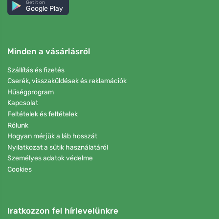
Get it on
Google Play
Minden a vásárlásról
Szállítás és fizetés
Cserék, visszaküldések és reklamációk
Hűségprogram
Kapcsolat
Feltételek és feltételek
Rólunk
Hogyan mérjük a láb hosszát
Nyilatkozat a sütik használatáról
Személyes adatok védelme
Cookies
Iratkozzon fel hírlevelünkre