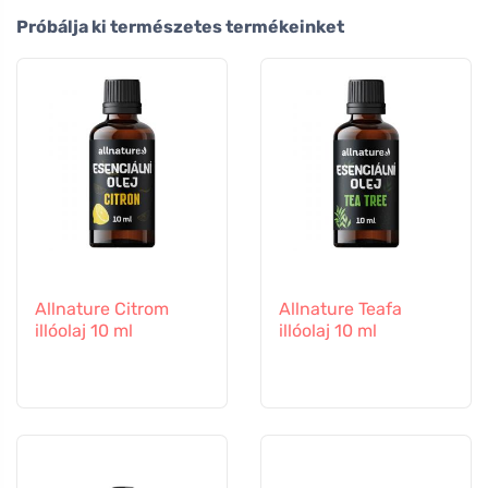
Próbálja ki természetes termékeinket
Allnature Citrom
Allnature Teafa
illóolaj 10 ml
illóolaj 10 ml