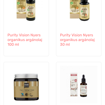
Purity Vision Nyers
Purity Vision Nyers
organikus argánolaj
organikus argánolaj
100 ml
30 ml