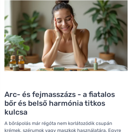
Arc- és fejmasszázs - a fiatalos
bőr és belső harmónia titkos
kulcsa
A bőrápolás már régóta nem korlátozódik csupán
krémek, szérumok vagy maszkok használatára. Egyre