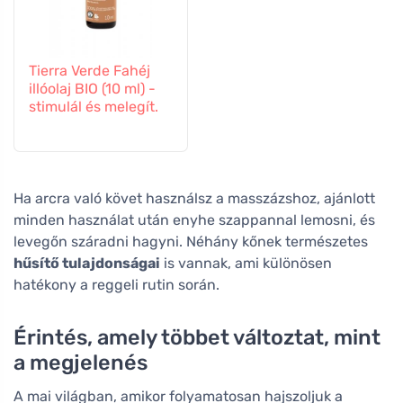
Tierra Verde Fahéj
illóolaj BIO (10 ml) -
stimulál és melegít.
Ha arcra való követ használsz a masszázshoz, ajánlott
minden használat után enyhe szappannal lemosni, és
levegőn száradni hagyni. Néhány kőnek természetes
hűsítő tulajdonságai
is vannak, ami különösen
hatékony a reggeli rutin során.
Érintés, amely többet változtat, mint
a megjelenés
A mai világban, amikor folyamatosan hajszoljuk a