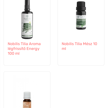
Nobilis Tilia Aroma
Nobilis Tilia Mész 10
légfrissítő Energy
ml
100 ml