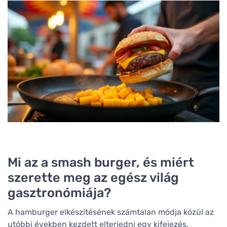
Mi az a smash burger, és miért
szerette meg az egész világ
gasztronómiája?
A hamburger elkészítésének számtalan módja közül az
utóbbi években kezdett elterjedni egy kifejezés,