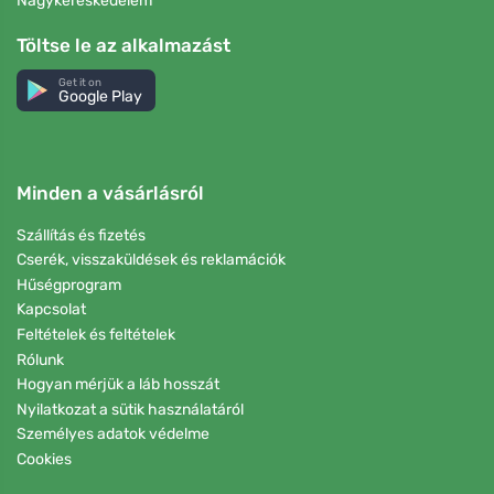
Nagykereskedelem
Töltse le az alkalmazást
Get it on
Google Play
Minden a vásárlásról
Szállítás és fizetés
Cserék, visszaküldések és reklamációk
Hűségprogram
Kapcsolat
Feltételek és feltételek
Rólunk
Hogyan mérjük a láb hosszát
Nyilatkozat a sütik használatáról
Személyes adatok védelme
Cookies