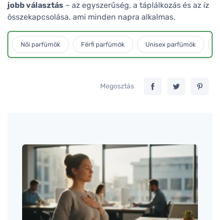
jobb választás
– az egyszerűség, a táplálkozás és az íz
összekapcsolása, ami minden napra alkalmas.
Női parfümök
Férfi parfümök
Unisex parfümök
L
Megosztás