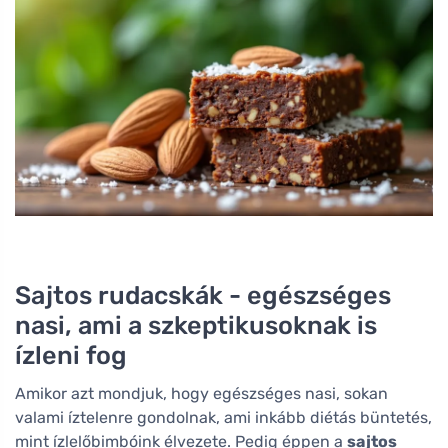
Sajtos rudacskák - egészséges
nasi, ami a szkeptikusoknak is
ízleni fog
Amikor azt mondjuk, hogy egészséges nasi, sokan
valami íztelenre gondolnak, ami inkább diétás büntetés,
mint ízlelőbimbóink élvezete. Pedig éppen a
sajtos