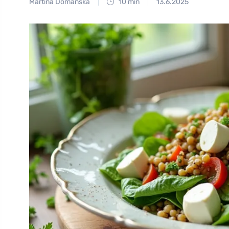
Martina Domanská
10 min
13.6.2025