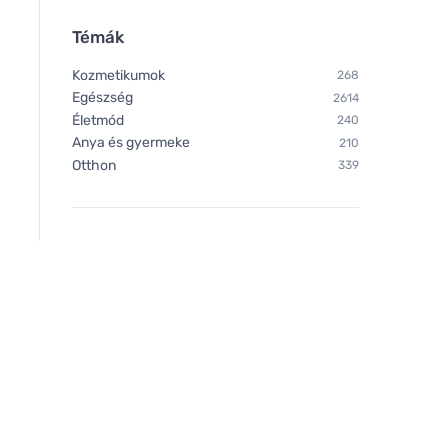
Témák
Kozmetikumok
268
Egészség
2614
Életmód
240
Anya és gyermeke
210
Otthon
339