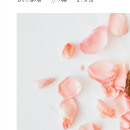
Jan Svoboda
9 min
4.7.2024