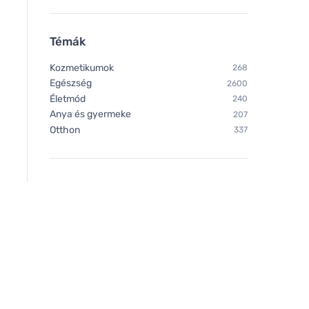
Témák
Kozmetikumok
268
Egészség
2600
Életmód
240
Anya és gyermeke
207
Otthon
337