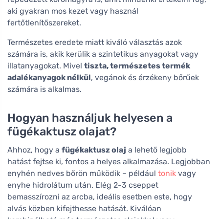
aki gyakran mos kezet vagy használ
fertőtlenítőszereket.
Természetes eredete miatt kiváló választás azok
számára is, akik kerülik a szintetikus anyagokat vagy
illatanyagokat. Mivel
tiszta, természetes termék
adalékanyagok nélkül
, vegánok és érzékeny bőrűek
számára is alkalmas.
Hogyan használjuk helyesen a
fügékaktusz olajat?
Ahhoz, hogy a
fügékaktusz olaj
a lehető legjobb
hatást fejtse ki, fontos a helyes alkalmazása. Legjobban
enyhén nedves bőrön működik – például
tonik
vagy
enyhe hidrolátum után. Elég 2-3 cseppet
bemasszírozni az arcba, ideális esetben este, hogy
alvás közben kifejthesse hatását. Kiválóan