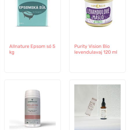
Allnature Epsom só 5
Purity Vision Bio
kg
levendulavaj 120 ml