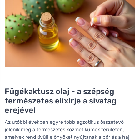
Fügékaktusz olaj - a szépség
természetes elixírje a sivatag
erejével
Az utóbbi években egyre több egzotikus összetevő
jelenik meg a természetes kozmetikumok területén,
amelyek rendkívüli előnyöket nyújtanak a bőr és a haj