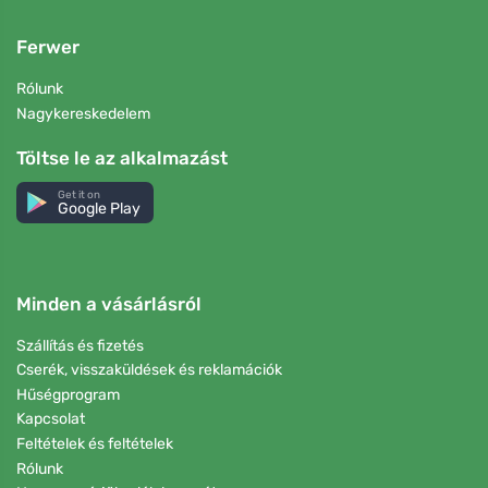
Ferwer
Rólunk
Nagykereskedelem
Töltse le az alkalmazást
Get it on
Google Play
Minden a vásárlásról
Szállítás és fizetés
Cserék, visszaküldések és reklamációk
Hűségprogram
Kapcsolat
Feltételek és feltételek
Rólunk