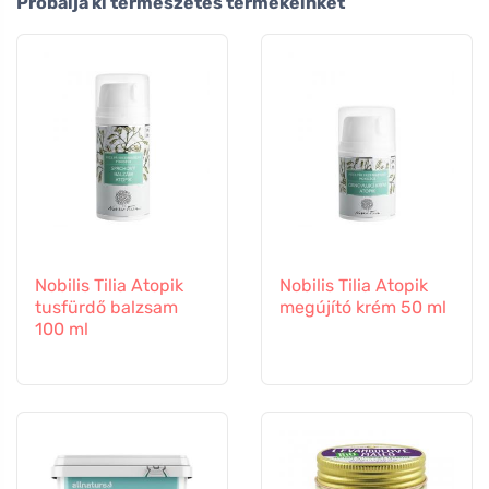
Próbálja ki természetes termékeinket
Nobilis Tilia Atopik
Nobilis Tilia Atopik
tusfürdő balzsam
megújító krém 50 ml
100 ml