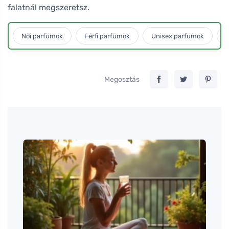
falatnál megszeretsz.
Női parfümök
Férfi parfümök
Unisex parfümök
L
Megosztás