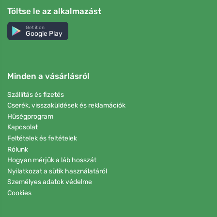
Töltse le az alkalmazást
Get it on
Google Play
Minden a vásárlásról
Szállítás és fizetés
Cserék, visszaküldések és reklamációk
Hűségprogram
Kapcsolat
Feltételek és feltételek
Rólunk
Hogyan mérjük a láb hosszát
Nyilatkozat a sütik használatáról
Személyes adatok védelme
Cookies