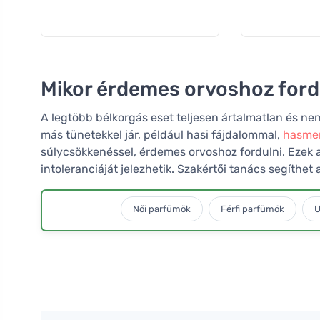
Mikor érdemes orvoshoz ford
A legtöbb bélkorgás eset teljesen ártalmatlan és ne
más tünetekkel jár, például hasi fájdalommal,
hasme
súlycsökkenéssel, érdemes orvoshoz fordulni. Ezek 
intoleranciáját jelezhetik. Szakértői tanács segíthe
Női parfümök
Férfi parfümök
U