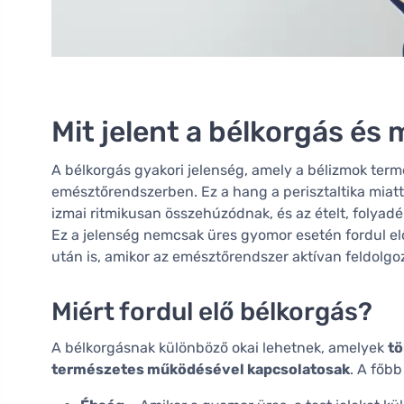
Mit jelent a bélkorgás és 
A bélkorgás gyakori jelenség, amely a bélizmok te
emésztőrendszerben. Ez a hang a perisztaltika miatt 
izmai ritmikusan összehúzódnak, és az ételt, folyad
Ez a jelenség nemcsak üres gyomor esetén fordul elő
után is, amikor az emésztőrendszer aktívan feldolgoz
Miért fordul elő bélkorgás?
A bélkorgásnak különböző okai lehetnek, amelyek
tö
természetes működésével kapcsolatosak
. A főbb