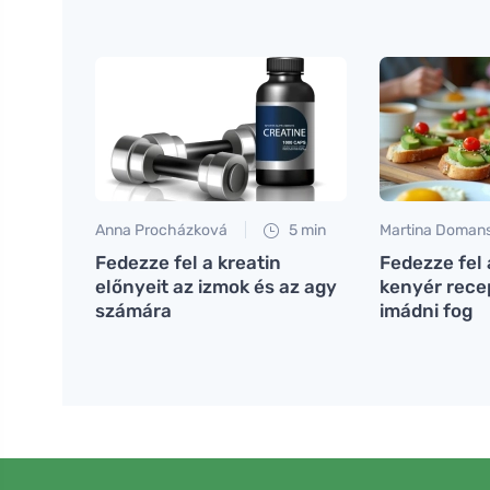
Anna Procházková
5 min
Martina Doman
Fedezze fel a kreatin
Fedezze fel 
előnyeit az izmok és az agy
kenyér rece
számára
imádni fog