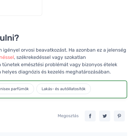
ulni?
m igényel orvosi beavatkozást. Ha azonban ez a jelenség
néssel
, székrekedéssel vagy szokatlan
a tünetek emésztési problémát vagy bizonyos ételek
t a helyes diagnózis és kezelés meghatározásában.
nisex parfümök
Lakás- és autóillatosítók
Megosztás