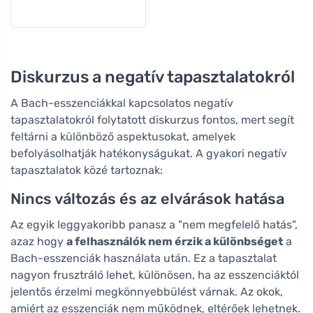
Diskurzus a negatív tapasztalatokról
A Bach-esszenciákkal kapcsolatos negatív
tapasztalatokról folytatott diskurzus fontos, mert segít
feltárni a különböző aspektusokat, amelyek
befolyásolhatják hatékonyságukat. A gyakori negatív
tapasztalatok közé tartoznak:
Nincs változás és az elvárások hatása
Az egyik leggyakoribb panasz a "nem megfelelő hatás",
azaz hogy
a felhasználók nem érzik a különbséget
a
Bach-esszenciák használata után. Ez a tapasztalat
nagyon frusztráló lehet, különösen, ha az esszenciáktól
jelentős érzelmi megkönnyebbülést várnak. Az okok,
amiért az esszenciák nem működnek, eltérőek lehetnek.