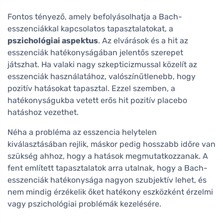
Fontos tényező, amely befolyásolhatja a Bach-
esszenciákkal kapcsolatos tapasztalatokat, a
pszichológiai aspektus
. Az elvárások és a hit az
esszenciák hatékonyságában jelentős szerepet
játszhat. Ha valaki nagy szkepticizmussal közelít az
esszenciák használatához, valószínűtlenebb, hogy
pozitív hatásokat tapasztal. Ezzel szemben, a
hatékonyságukba vetett erős hit pozitív placebo
hatáshoz vezethet.
Néha a probléma az esszencia helytelen
kiválasztásában rejlik, máskor pedig hosszabb időre van
szükség ahhoz, hogy a hatások megmutatkozzanak. A
fent említett tapasztalatok arra utalnak, hogy a Bach-
esszenciák hatékonysága nagyon szubjektív lehet, és
nem mindig érzékelik őket hatékony eszközként érzelmi
vagy pszichológiai problémák kezelésére.