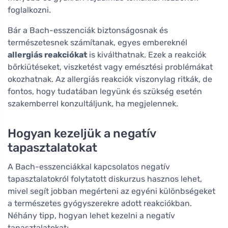
foglalkozni.
Bár a Bach-esszenciák biztonságosnak és
természetesnek számítanak, egyes embereknél
allergiás reakciókat
is kiválthatnak. Ezek a reakciók
bőrkiütéseket, viszketést vagy emésztési problémákat
okozhatnak. Az allergiás reakciók viszonylag ritkák, de
fontos, hogy tudatában legyünk és szükség esetén
szakemberrel konzultáljunk, ha megjelennek.
Hogyan kezeljük a negatív
tapasztalatokat
A Bach-esszenciákkal kapcsolatos negatív
tapasztalatokról folytatott diskurzus hasznos lehet,
mivel segít jobban megérteni az egyéni különbségeket
a természetes gyógyszerekre adott reakciókban.
Néhány tipp, hogyan lehet kezelni a negatív
tapasztalatokat: