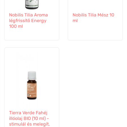
Nobilis Tilia Aroma
Nobilis Tilia Mész 10
légfrissítő Energy
ml
100 ml
Tierra Verde Fahéj
illóolaj BIO (10 ml) -
stimulál és melegít.