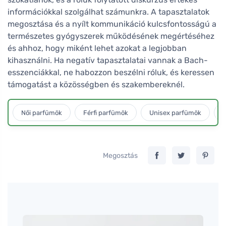
információkkal szolgálhat számunkra. A tapasztalatok
megosztása és a nyílt kommunikáció kulcsfontosságú a
természetes gyógyszerek működésének megértéséhez
és ahhoz, hogy miként lehet azokat a legjobban
kihasználni. Ha negatív tapasztalatai vannak a Bach-
esszenciákkal, ne habozzon beszélni róluk, és keressen
támogatást a közösségben és szakembereknél.
Női parfümök
Férfi parfümök
Unisex parfümök
L
Megosztás