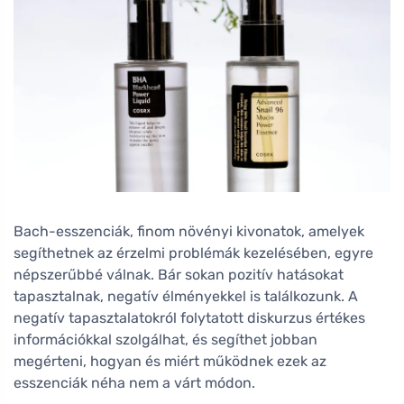
Bach-esszenciák, finom növényi kivonatok, amelyek
segíthetnek az érzelmi problémák kezelésében, egyre
népszerűbbé válnak. Bár sokan pozitív hatásokat
tapasztalnak, negatív élményekkel is találkozunk. A
negatív tapasztalatokról folytatott diskurzus értékes
információkkal szolgálhat, és segíthet jobban
megérteni, hogyan és miért működnek ezek az
esszenciák néha nem a várt módon.