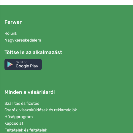
Ferwer
Rólunk
Nagykereskedelem
Töltse le az alkalmazást
Get it on
Google Play
Minden a vásárlásról
Szállítás és fizetés
Cserék, visszaküldések és reklamációk
Hűségprogram
Kapcsolat
Feltételek és feltételek