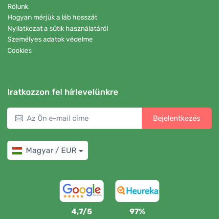
Rólunk
Hogyan mérjük a láb hosszát
Nyilatkozat a sütik használatáról
Személyes adatok védelme
Cookies
Iratkozzon fel hírlevelünkre
Bejelentkezés
Magyar / EUR
4,7/5
97%