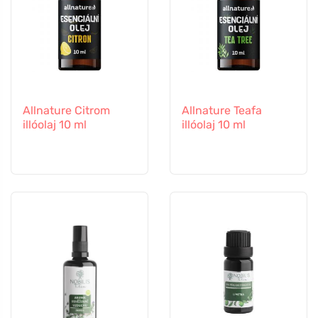
Allnature Citrom
Allnature Teafa
illóolaj 10 ml
illóolaj 10 ml