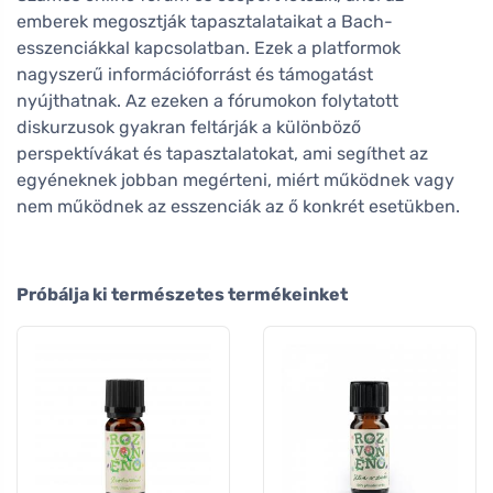
emberek megosztják tapasztalataikat a Bach-
esszenciákkal kapcsolatban. Ezek a platformok
nagyszerű információforrást és támogatást
nyújthatnak. Az ezeken a fórumokon folytatott
diskurzusok gyakran feltárják a különböző
perspektívákat és tapasztalatokat, ami segíthet az
egyéneknek jobban megérteni, miért működnek vagy
nem működnek az esszenciák az ő konkrét esetükben.
Próbálja ki természetes termékeinket