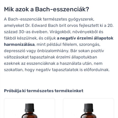
Mik azok a Bach-esszenciák?
A Bach-esszenciák természetes gyógyszerek,
amelyeket Dr. Edward Bach brit orvos fejlesztett ki a 20.
század 30-as éveiben. Virágokból, növényekből és
fákból készülnek, és céljuk
a negatív érzelmi állapotok
harmonizálása
, mint például félelem, szorongás,
depresszió vagy önbizalomhiány. Bár sokan pozitív
változásokat tapasztalnak érzelmi állapotukban
ezeknek az esszenciáknak a használata után, nem
szokatlan, hogy negatív tapasztalatok is előfordulnak.
Próbálja ki természetes termékeinket