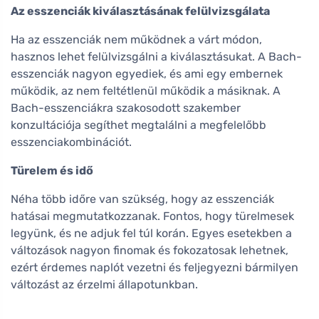
Az esszenciák kiválasztásának felülvizsgálata
Ha az esszenciák nem működnek a várt módon,
hasznos lehet felülvizsgálni a kiválasztásukat. A Bach-
esszenciák nagyon egyediek, és ami egy embernek
működik, az nem feltétlenül működik a másiknak. A
Bach-esszenciákra szakosodott szakember
konzultációja segíthet megtalálni a megfelelőbb
esszenciakombinációt.
Türelem és idő
Néha több időre van szükség, hogy az esszenciák
hatásai megmutatkozzanak. Fontos, hogy türelmesek
legyünk, és ne adjuk fel túl korán. Egyes esetekben a
változások nagyon finomak és fokozatosak lehetnek,
ezért érdemes naplót vezetni és feljegyezni bármilyen
változást az érzelmi állapotunkban.