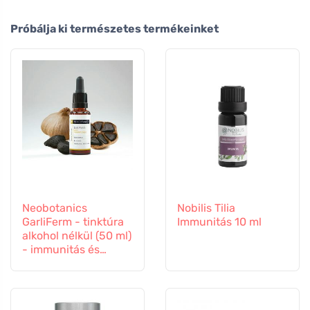
Próbálja ki természetes termékeinket
Neobotanics
Nobilis Tilia
GarliFerm - tinktúra
Immunitás 10 ml
alkohol nélkül (50 ml)
- immunitás és
immunrendszer