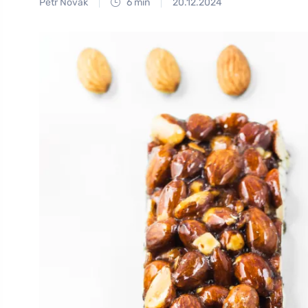
Petr Novák
6 min
20.12.2024