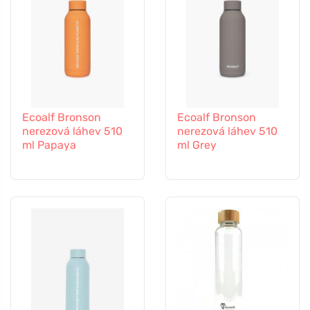
Ecoalf Bronson
Ecoalf Bronson
nerezová láhev 510
nerezová láhev 510
ml Papaya
ml Grey