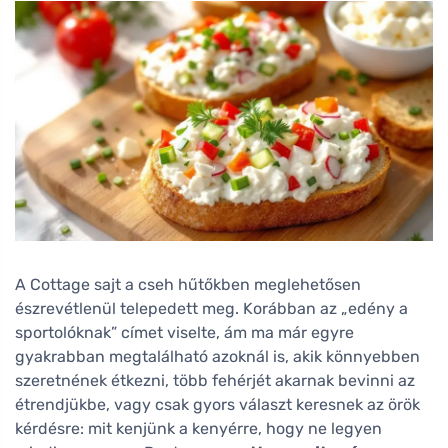
A Cottage sajt a cseh hűtőkben meglehetősen
észrevétlenül telepedett meg. Korábban az „edény a
sportolóknak” címet viselte, ám ma már egyre
gyakrabban megtalálható azoknál is, akik könnyebben
szeretnének étkezni, több fehérjét akarnak bevinni az
étrendjükbe, vagy csak gyors választ keresnek az örök
kérdésre: mit kenjünk a kenyérre, hogy ne legyen