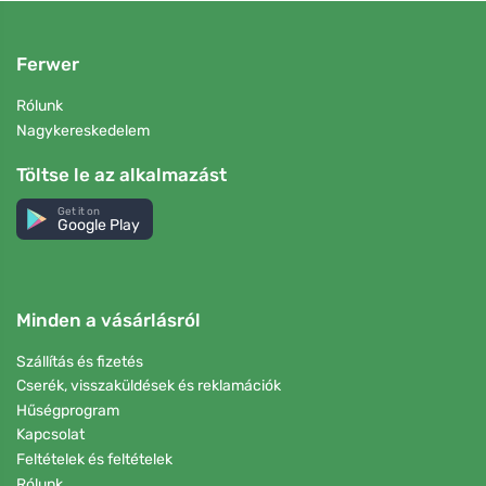
Ferwer
Rólunk
Nagykereskedelem
Töltse le az alkalmazást
Get it on
Google Play
Minden a vásárlásról
Szállítás és fizetés
Cserék, visszaküldések és reklamációk
Hűségprogram
Kapcsolat
Feltételek és feltételek
Rólunk