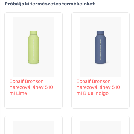
Próbálja ki természetes termékeinket
Ecoalf Bronson
Ecoalf Bronson
nerezová láhev 510
nerezová láhev 510
ml Lime
ml Blue indigo