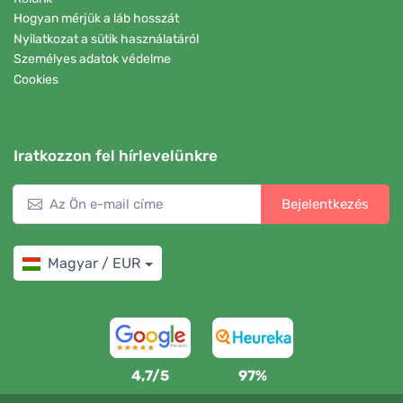
Hogyan mérjük a láb hosszát
Nyilatkozat a sütik használatáról
Személyes adatok védelme
Cookies
Iratkozzon fel hírlevelünkre
Bejelentkezés
Magyar / EUR
4,7/5
97%