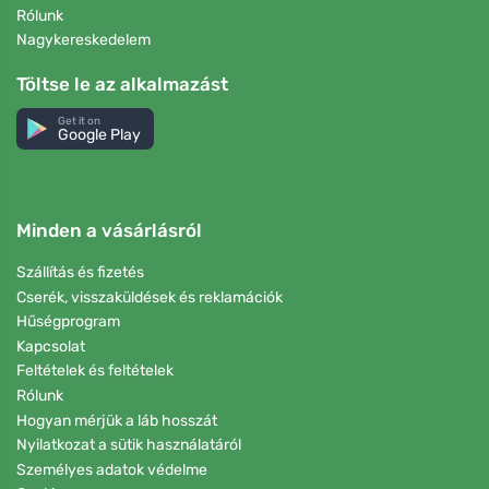
Rólunk
Nagykereskedelem
Töltse le az alkalmazást
Get it on
Google Play
Minden a vásárlásról
Szállítás és fizetés
Cserék, visszaküldések és reklamációk
Hűségprogram
Kapcsolat
Feltételek és feltételek
Rólunk
Hogyan mérjük a láb hosszát
Nyilatkozat a sütik használatáról
Személyes adatok védelme