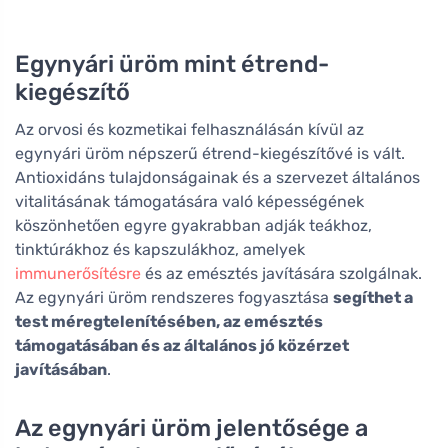
Egynyári üröm mint étrend-
kiegészítő
Az orvosi és kozmetikai felhasználásán kívül az
egynyári üröm népszerű étrend-kiegészítővé is vált.
Antioxidáns tulajdonságainak és a szervezet általános
vitalitásának támogatására való képességének
köszönhetően egyre gyakrabban adják teákhoz,
tinktúrákhoz és kapszulákhoz, amelyek
immunerősítésre
és az emésztés javítására szolgálnak.
Az egynyári üröm rendszeres fogyasztása
segíthet a
test méregtelenítésében, az emésztés
támogatásában és az általános jó közérzet
javításában
.
Az egynyári üröm jelentősége a