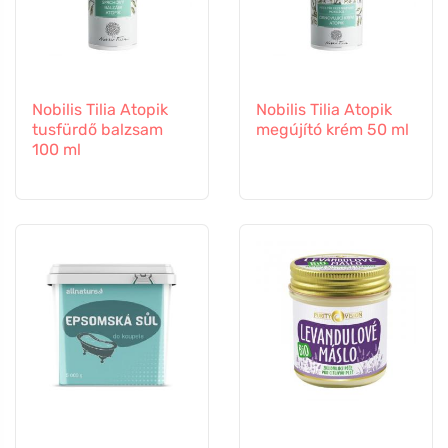
Nobilis Tilia Atopik
Nobilis Tilia Atopik
tusfürdő balzsam
megújító krém 50 ml
100 ml