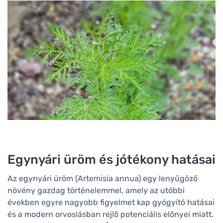
Egynyári üröm és jótékony hatásai
Az egynyári üröm (Artemisia annua) egy lenyűgöző
növény gazdag történelemmel, amely az utóbbi
években egyre nagyobb figyelmet kap gyógyító hatásai
és a modern orvoslásban rejlő potenciális előnyei miatt.