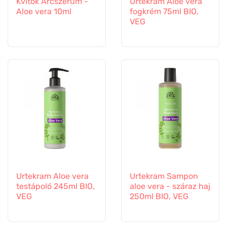
Kvitok Arcszérum -
Urtekram Aloe vera
Aloe vera 10ml
fogkrém 75ml BIO,
VEG
Urtekram Aloe vera
Urtekram Sampon
testápoló 245ml BIO,
aloe vera - száraz haj
VEG
250ml BIO, VEG