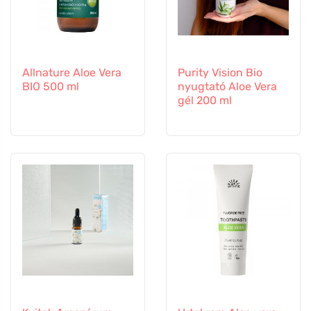
Allnature Aloe Vera
Purity Vision Bio
BIO 500 ml
nyugtató Aloe Vera
gél 200 ml