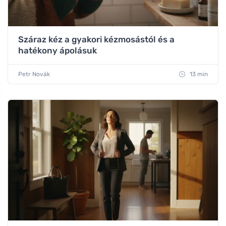
Száraz kéz a gyakori kézmosástól és a
hatékony ápolásuk
Petr Novák
13 min