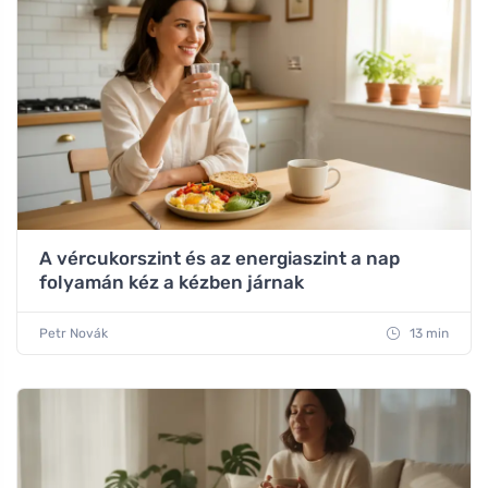
A vércukorszint és az energiaszint a nap
folyamán kéz a kézben járnak
Petr Novák
13 min