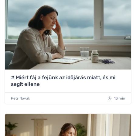
# Miért fáj a fejünk az időjárás miatt, és mi
segít ellene
Petr Novák
13 min