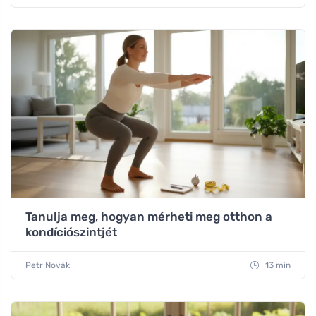
Tanulja meg, hogyan mérheti meg otthon a
kondíciószintjét
Petr Novák
13 min