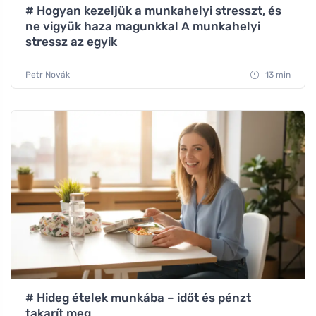
# Hogyan kezeljük a munkahelyi stresszt, és
ne vigyük haza magunkkal A munkahelyi
stressz az egyik
Petr Novák
13 min
# Hideg ételek munkába – időt és pénzt
takarít meg