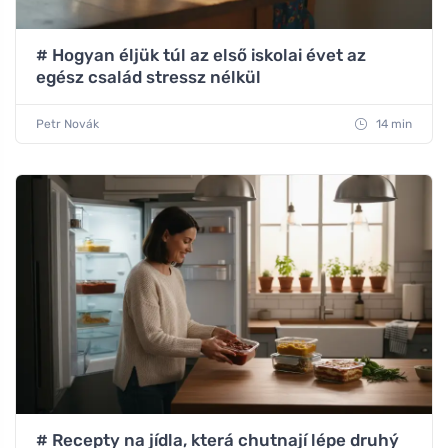
# Hogyan éljük túl az első iskolai évet az
egész család stressz nélkül
Petr Novák
14 min
# Recepty na jídla, která chutnají lépe druhý