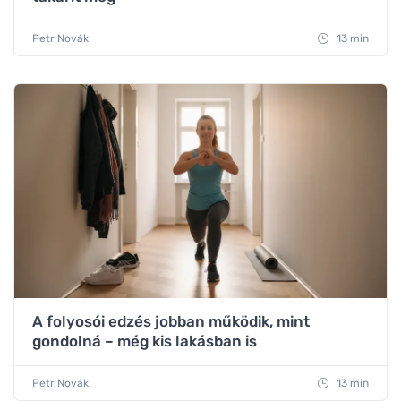
Petr Novák
13 min
A folyosói edzés jobban működik, mint
gondolná – még kis lakásban is
Petr Novák
13 min