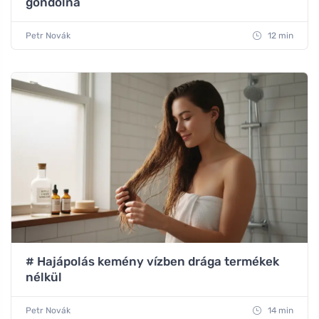
gondolná
Petr Novák
12 min
# Hajápolás kemény vízben drága termékek
nélkül
Petr Novák
14 min