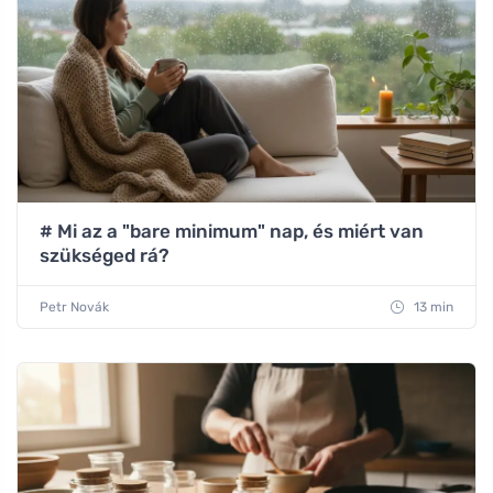
# Mi az a "bare minimum" nap, és miért van
szükséged rá?
Petr Novák
13 min