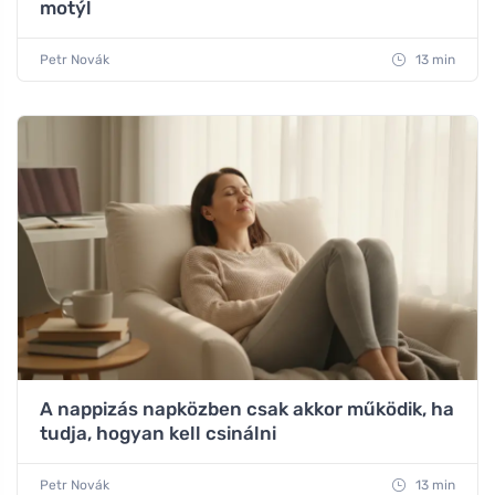
motýl
Petr Novák
13 min
A nappizás napközben csak akkor működik, ha
tudja, hogyan kell csinálni
Petr Novák
13 min