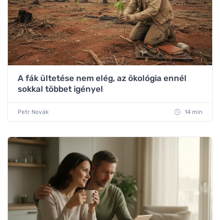
A fák ültetése nem elég, az ökológia ennél
sokkal többet igényel
Petr Novák
14 min