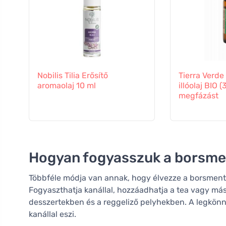
Nobilis Tilia Erősítő
Tierra Verde
aromaolaj 10 ml
illóolaj BIO (
megfázást
Hogyan fogyasszuk a borsme
Többféle módja van annak, hogy élvezze a borsmenta
Fogyaszthatja kanállal, hozzáadhatja a tea vagy más
desszertekben és a reggeliző pelyhekben. A legkön
kanállal eszi.