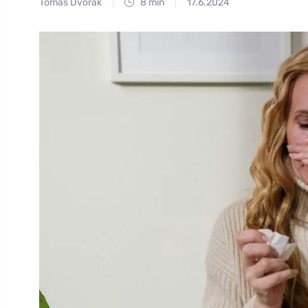
Tomáš Dvořák
8 min
17.6.2024