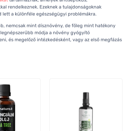
kkal rendelkeznek. Ezeknek a tulajdonságoknak
lett a különféle egészségügyi problémákra.
b, nemcsak mint dísznövény, de főleg mint hatékony
k legnépszerűbb módja a növény gyógyító
eni, és megelőző intézkedésként, vagy az első megfázás