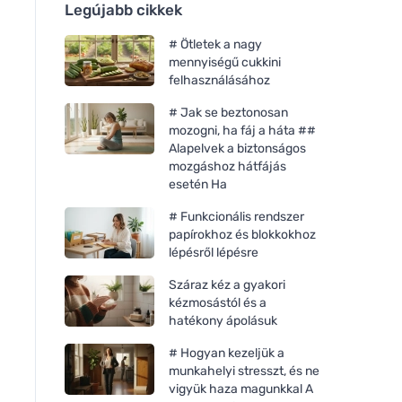
Legújabb cikkek
# Ötletek a nagy
mennyiségű cukkini
felhasználásához
# Jak se beztonosan
mozogni, ha fáj a háta ##
Alapelvek a biztonságos
mozgáshoz hátfájás
esetén Ha
# Funkcionális rendszer
papírokhoz és blokkokhoz
lépésről lépésre
Száraz kéz a gyakori
kézmosástól és a
hatékony ápolásuk
# Hogyan kezeljük a
munkahelyi stresszt, és ne
vigyük haza magunkkal A