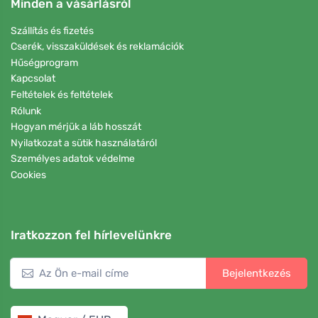
Minden a vásárlásról
Szállítás és fizetés
Cserék, visszaküldések és reklamációk
Hűségprogram
Kapcsolat
Feltételek és feltételek
Rólunk
Hogyan mérjük a láb hosszát
Nyilatkozat a sütik használatáról
Személyes adatok védelme
Cookies
Iratkozzon fel hírlevelünkre
Bejelentkezés