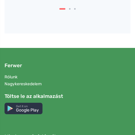
Ferwer
Rólunk
Nagykereskedelem
Töltse le az alkalmazást
Get it on
Google Play