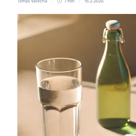
Tomáš Vařecha
7 min
15.2.2025