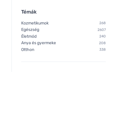
Témák
Kozmetikumok
268
Egészség
2607
Életmód
240
Anya és gyermeke
208
Otthon
338