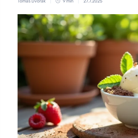
Tomáš Dvořák
9 min
27.7.2025