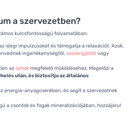
ium a szervezetben?
 számos kulcsfontosságú folyamatában:
 idegi impulzusokat és támogatja a relaxációt. Azok,
envednek ingerlékenységtől,
szorongástól
vagy
len az
izmok
megfelelő működéséhez. Megelőzi a
helés után, és biztosítja az általános
az energia-anyagcserében, és segít a szervezetnek
 a csontok és fogak mineralizációjában, hozzájárul