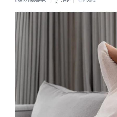
Martina Domanská
7 min
18.11.2024