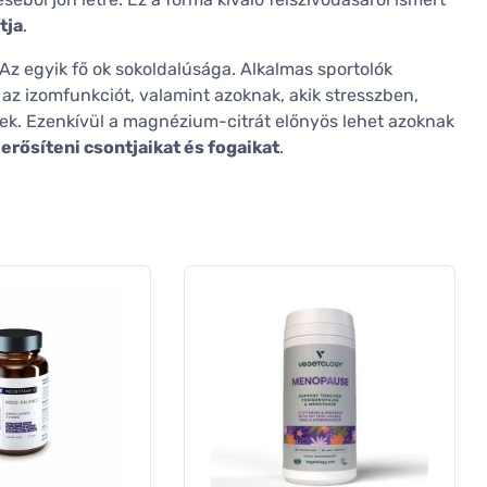
tja
.
Az egyik fő ok sokoldalúsága. Alkalmas sportolók
 az izomfunkciót, valamint azoknak, akik stresszben,
k. Ezenkívül a magnézium-citrát előnyös lehet azoknak
rősíteni csontjaikat és fogaikat
.