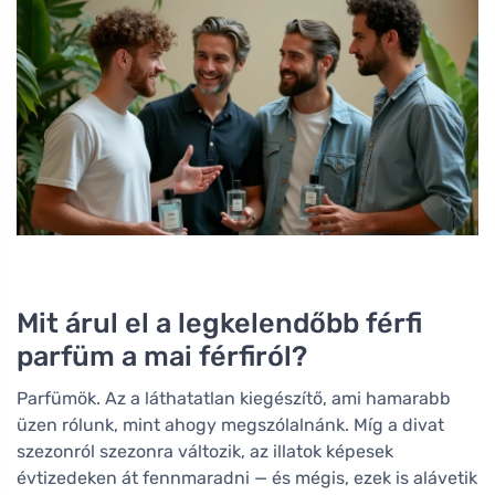
Mit árul el a legkelendőbb férfi
parfüm a mai férfiról?
Parfümök. Az a láthatatlan kiegészítő, ami hamarabb
üzen rólunk, mint ahogy megszólalnánk. Míg a divat
szezonról szezonra változik, az illatok képesek
évtizedeken át fennmaradni — és mégis, ezek is alávetik