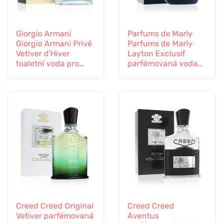
Giorgio Armani
Parfums de Marly
Giorgio Armani Privé
Parfums de Marly
Vetiver d'Hiver
Layton Exclusif
toaletní voda pro
parfémovaná voda
muže
pro muže
Creed Creed Original
Creed Creed
Vetiver parfémovaná
Aventus