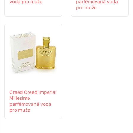
voda pro muže
parfémovaná voda
pro muže
Creed Creed Imperial
Millesime
parfémovaná voda
pro muže