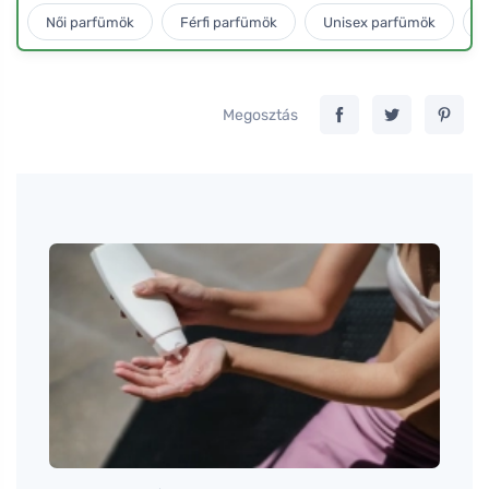
Női parfümök
Férfi parfümök
Unisex parfümök
L
Megosztás