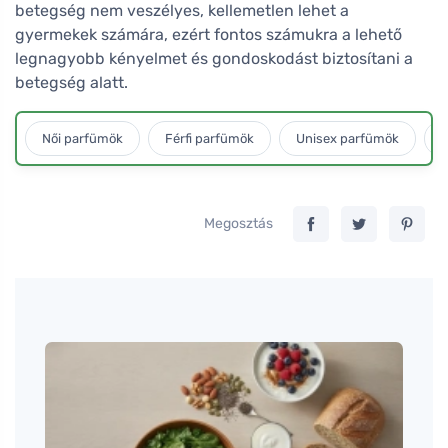
betegség nem veszélyes, kellemetlen lehet a
gyermekek számára, ezért fontos számukra a lehető
legnagyobb kényelmet és gondoskodást biztosítani a
betegség alatt.
Női parfümök
Férfi parfümök
Unisex parfümök
L
Megosztás