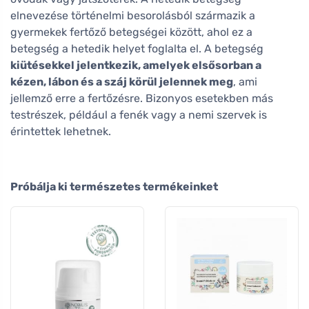
elnevezése történelmi besorolásból származik a
gyermekek fertőző betegségei között, ahol ez a
betegség a hetedik helyet foglalta el. A betegség
kiütésekkel jelentkezik, amelyek elsősorban a
kézen, lábon és a száj körül jelennek meg
, ami
jellemző erre a fertőzésre. Bizonyos esetekben más
testrészek, például a fenék vagy a nemi szervek is
érintettek lehetnek.
Próbálja ki természetes termékeinket