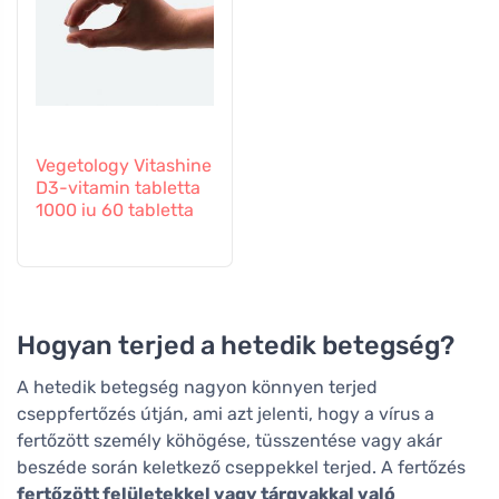
Vegetology Vitashine
D3-vitamin tabletta
1000 iu 60 tabletta
Hogyan terjed a hetedik betegség?
A hetedik betegség nagyon könnyen terjed
cseppfertőzés útján, ami azt jelenti, hogy a vírus a
fertőzött személy köhögése, tüsszentése vagy akár
beszéde során keletkező cseppekkel terjed. A fertőzés
fertőzött felületekkel vagy tárgyakkal való