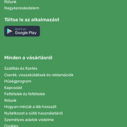
Rólunk
Nagykereskedelem
Töltse le az alkalmazást
Get it on
Google Play
Minden a vásárlásról
Szállítás és fizetés
Cserék, visszaküldések és reklamációk
Hűségprogram
Kapcsolat
Feltételek és feltételek
Rólunk
Hogyan mérjük a láb hosszát
Nyilatkozat a sütik használatáról
Személyes adatok védelme
Cookies