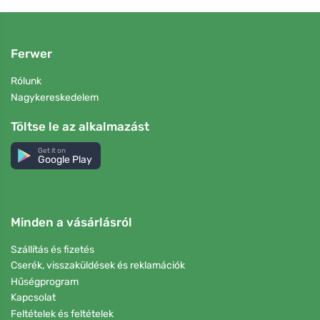
Ferwer
Rólunk
Nagykereskedelem
Töltse le az alkalmazást
Get it on
Google Play
Minden a vásárlásról
Szállítás és fizetés
Cserék, visszaküldések és reklamációk
Hűségprogram
Kapcsolat
Feltételek és feltételek