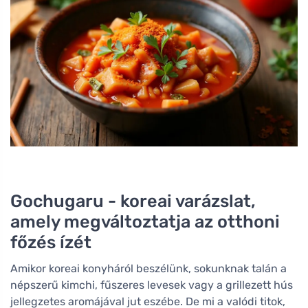
Gochugaru - koreai varázslat,
amely megváltoztatja az otthoni
főzés ízét
Amikor koreai konyháról beszélünk, sokunknak talán a
népszerű kimchi, fűszeres levesek vagy a grillezett hús
jellegzetes aromájával jut eszébe. De mi a valódi titok,