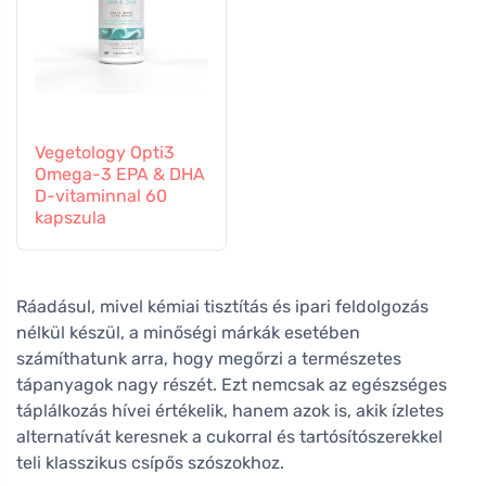
Vegetology Opti3
Omega-3 EPA & DHA
D-vitaminnal 60
kapszula
Ráadásul, mivel kémiai tisztítás és ipari feldolgozás
nélkül készül, a minőségi márkák esetében
számíthatunk arra, hogy megőrzi a természetes
tápanyagok nagy részét. Ezt nemcsak az egészséges
táplálkozás hívei értékelik, hanem azok is, akik ízletes
alternatívát keresnek a cukorral és tartósítószerekkel
teli klasszikus csípős szószokhoz.