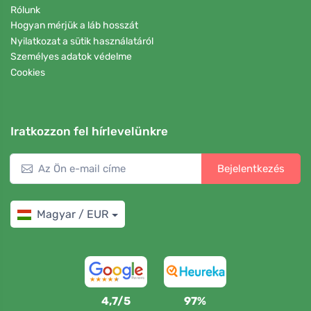
Rólunk
Hogyan mérjük a láb hosszát
Nyilatkozat a sütik használatáról
Személyes adatok védelme
Cookies
Iratkozzon fel hírlevelünkre
Bejelentkezés
Magyar / EUR
4,7/5
97%