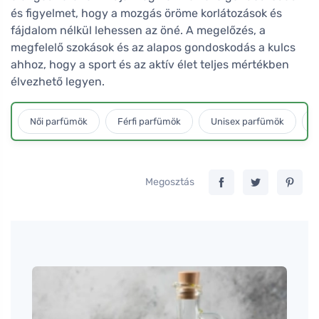
és figyelmet, hogy a mozgás öröme korlátozások és
fájdalom nélkül lehessen az öné. A megelőzés, a
megfelelő szokások és az alapos gondoskodás a kulcs
ahhoz, hogy a sport és az aktív élet teljes mértékben
élvezhető legyen.
Női parfümök
Férfi parfümök
Unisex parfümök
L
Megosztás