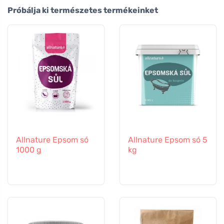
Próbálja ki természetes termékeinket
Allnature Epsom só
Allnature Epsom só 5
1000 g
kg