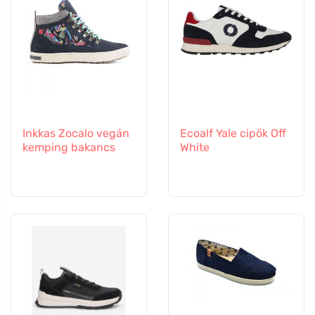
Inkkas Zocalo vegán
Ecoalf Yale cipők Off
kemping bakancs
White