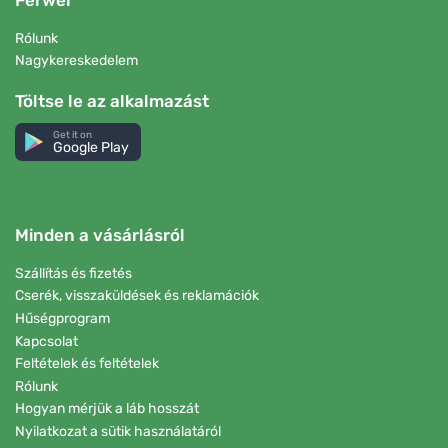
Rólunk
Nagykereskedelem
Töltse le az alkalmazást
Get it on
Google Play
Minden a vásárlásról
Szállítás és fizetés
Cserék, visszaküldések és reklamációk
Hűségprogram
Kapcsolat
Feltételek és feltételek
Rólunk
Hogyan mérjük a láb hosszát
Nyilatkozat a sütik használatáról