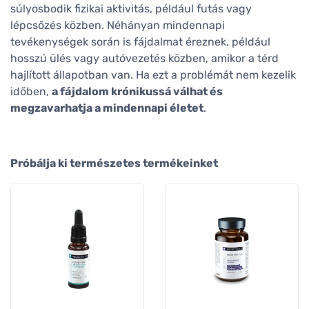
súlyosbodik fizikai aktivitás, például futás vagy
lépcsőzés közben. Néhányan mindennapi
tevékenységek során is fájdalmat éreznek, például
hosszú ülés vagy autóvezetés közben, amikor a térd
hajlított állapotban van. Ha ezt a problémát nem kezelik
időben,
a fájdalom krónikussá válhat és
megzavarhatja a mindennapi életet
.
Próbálja ki természetes termékeinket