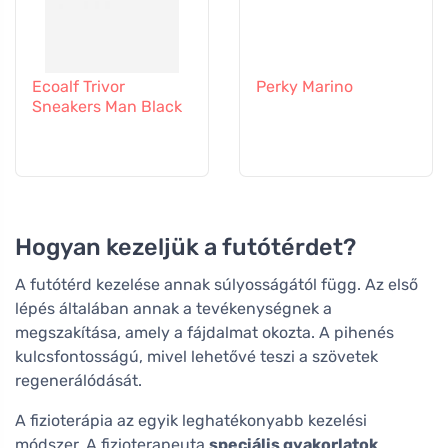
Ecoalf Trivor
Perky Marino
Sneakers Man Black
Hogyan kezeljük a futótérdet?
A futótérd kezelése annak súlyosságától függ. Az első
lépés általában annak a tevékenységnek a
megszakítása, amely a fájdalmat okozta. A pihenés
kulcsfontosságú, mivel lehetővé teszi a szövetek
regenerálódását.
A fizioterápia az egyik leghatékonyabb kezelési
módszer. A fizioterapeuta
speciális gyakorlatok