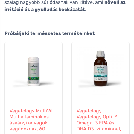
szalag nagyobb súrlódásnak van kitéve, ami
növeli az
irritáció és a gyulladás kockázatát
.
Próbálja ki természetes termékeinket
Vegetology MultiVit -
Vegetology
Multivitaminok és
Vegetology Opti-3,
ásványi anyagok
Omega-3 EPA és
vegánoknak, 60
DHA D3-vitaminnal,