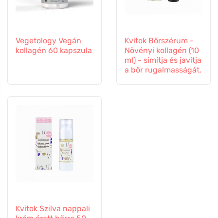
Vegetology Vegán
Kvitok Bőrszérum -
kollagén 60 kapszula
Növényi kollagén (10
ml) - simítja és javítja
a bőr rugalmasságát.
Kvitok Szilva nappali