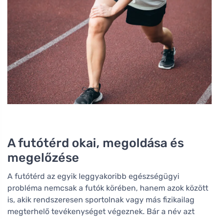
A futótérd okai, megoldása és
megelőzése
A futótérd az egyik leggyakoribb egészségügyi
probléma nemcsak a futók körében, hanem azok között
is, akik rendszeresen sportolnak vagy más fizikailag
megterhelő tevékenységet végeznek. Bár a név azt