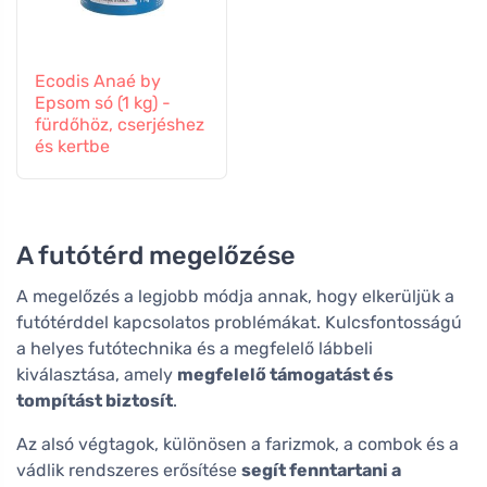
Ecodis Anaé by
Epsom só (1 kg) -
fürdőhöz, cserjéshez
és kertbe
A futótérd megelőzése
A megelőzés a legjobb módja annak, hogy elkerüljük a
futótérddel kapcsolatos problémákat. Kulcsfontosságú
a helyes futótechnika és a megfelelő lábbeli
kiválasztása, amely
megfelelő támogatást és
tompítást biztosít
.
Az alsó végtagok, különösen a farizmok, a combok és a
vádlik rendszeres erősítése
segít fenntartani a