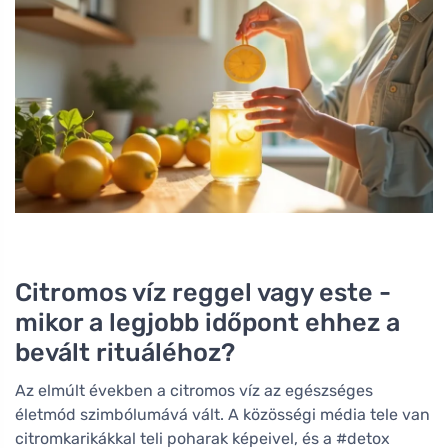
Citromos víz reggel vagy este -
mikor a legjobb időpont ehhez a
bevált rituáléhoz?
Az elmúlt években a citromos víz az egészséges
életmód szimbólumává vált. A közösségi média tele van
citromkarikákkal teli poharak képeivel, és a #detox