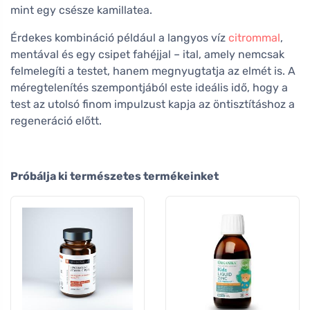
mint egy csésze kamillatea.
Érdekes kombináció például a langyos víz
citrommal
,
mentával és egy csipet fahéjjal – ital, amely nemcsak
felmelegíti a testet, hanem megnyugtatja az elmét is. A
méregtelenítés szempontjából este ideális idő, hogy a
test az utolsó finom impulzust kapja az öntisztításhoz a
regeneráció előtt.
Próbálja ki természetes termékeinket