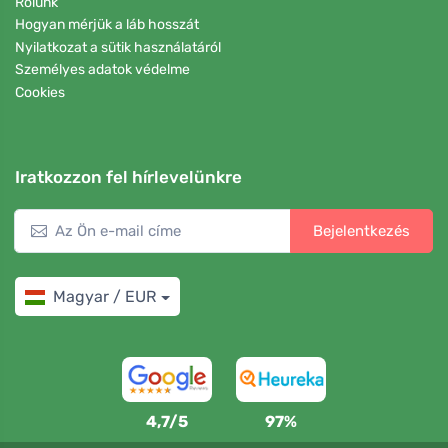
Rólunk
Hogyan mérjük a láb hosszát
Nyilatkozat a sütik használatáról
Személyes adatok védelme
Cookies
Iratkozzon fel hírlevelünkre
Bejelentkezés
Magyar / EUR
4,7/5
97%