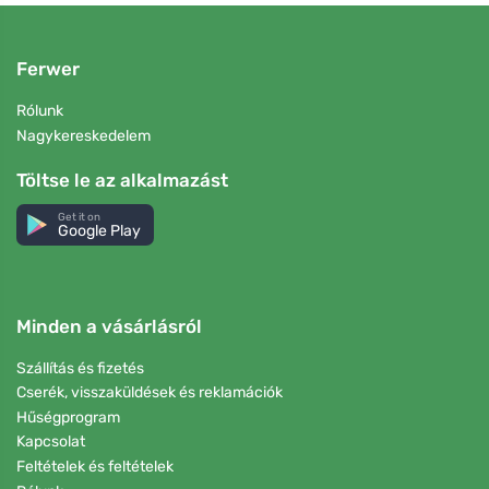
Ferwer
Rólunk
Nagykereskedelem
Töltse le az alkalmazást
Get it on
Google Play
Minden a vásárlásról
Szállítás és fizetés
Cserék, visszaküldések és reklamációk
Hűségprogram
Kapcsolat
Feltételek és feltételek