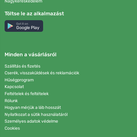
Nagykereskedelem
Töltse le az alkalmazást
Get it on
Google Play
Minden a vásárlásról
Szállítás és fizetés
Cserék, visszaküldések és reklamációk
Hűségprogram
Kapcsolat
Feltételek és feltételek
Rólunk
Hogyan mérjük a láb hosszát
Nyilatkozat a sütik használatáról
Személyes adatok védelme
Cookies