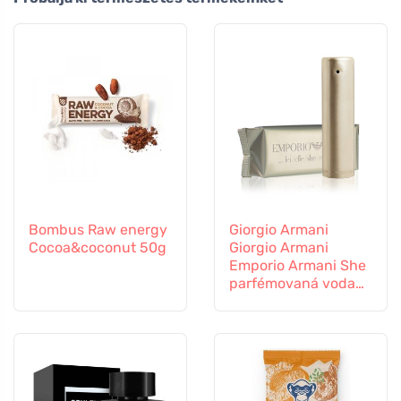
Bombus Raw energy
Giorgio Armani
Cocoa&coconut 50g
Giorgio Armani
Emporio Armani She
parfémovaná voda
pro ženy