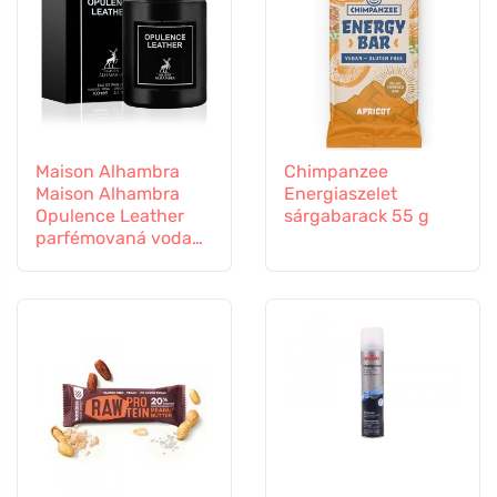
Maison Alhambra
Chimpanzee
Maison Alhambra
Energiaszelet
Opulence Leather
sárgabarack 55 g
parfémovaná voda
unisex