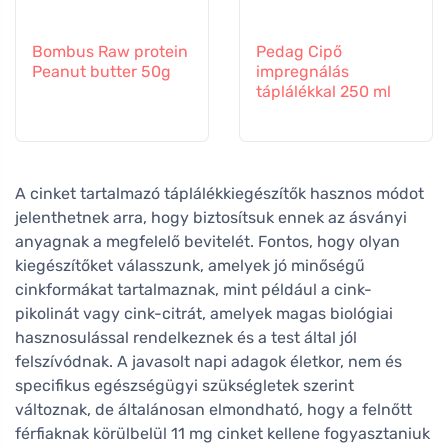
Bombus Raw protein
Pedag Cipő
Peanut butter 50g
impregnálás
táplálékkal 250 ml
A cinket tartalmazó táplálékkiegészítők hasznos módot
jelenthetnek arra, hogy biztosítsuk ennek az ásványi
anyagnak a megfelelő bevitelét. Fontos, hogy olyan
kiegészítőket válasszunk, amelyek jó minőségű
cinkformákat tartalmaznak, mint például a cink-
pikolinát vagy cink-citrát, amelyek magas biológiai
hasznosulással rendelkeznek és a test által jól
felszívódnak. A javasolt napi adagok életkor, nem és
specifikus egészségügyi szükségletek szerint
változnak, de általánosan elmondható, hogy a felnőtt
férfiaknak körülbelül 11 mg cinket kellene fogyasztaniuk