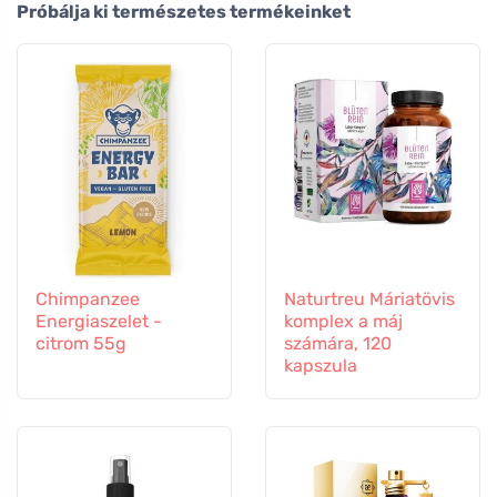
Próbálja ki természetes termékeinket
Chimpanzee
Naturtreu Máriatövis
Energiaszelet -
komplex a máj
citrom 55g
számára, 120
kapszula