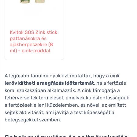
Kvitok SOS Zink stick
pattanásokra és
ajakherpeszekre (8
ml) - cink-oxiddal
A legújabb tanulmányok azt mutatták, hogy a cink
lerövidítheti a megfázás időtartamát
, ha a fertőzés
korai szakaszában alkalmazzák. A cink támogatja a
fehérvérsejtek termelését, amelyek kulcsfontosságúak
a fertőzések elleni küzdelemben, és növeli az említett
sejtek aktivitását, ami javítja a test képességét a
betegségekkel szemben.