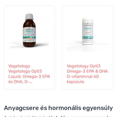
ízesítetlen
Vegetology
Vegetology Opti3
Vegetology Opti3
Omega-3 EPA & DHA
Liquid. Omega-3 EPA
D-vitaminnal 60
és DHA, D-
kapszula
vitaminnal, 150 ml
Anyagcsere és hormonális egyensúly