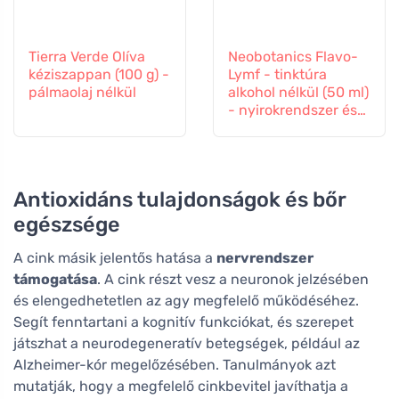
Tierra Verde Olíva
Neobotanics Flavo-
kéziszappan (100 g) -
Lymf - tinktúra
pálmaolaj nélkül
alkohol nélkül (50 ml)
- nyirokrendszer és
érrendszer
Antioxidáns tulajdonságok és bőr
egészsége
A cink másik jelentős hatása a
nervrendszer
támogatása
. A cink részt vesz a neuronok jelzésében
és elengedhetetlen az agy megfelelő működéséhez.
Segít fenntartani a kognitív funkciókat, és szerepet
játszhat a neurodegeneratív betegségek, például az
Alzheimer-kór megelőzésében. Tanulmányok azt
mutatják, hogy a megfelelő cinkbevitel javíthatja a