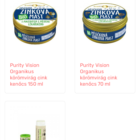
Purity Vision
Purity Vision
Organikus
Organikus
körömvirág cink
körömvirág cink
kenőcs 150 ml
kenőcs 70 ml