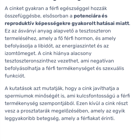
A cinket gyakran a férfi egészséggel hozzák
összefüggésbe, elsősorban a
potenciára és
reproduktív képességekre gyakorolt hatásai miatt
.
Ez az ásványi anyag alapvető a tesztoszteron
termeléséhez, amely a fő férfi hormon, és amely
befolyásolja a libidót, az energiaszintet és az
izomtömeget. A cink hiánya alacsony
tesztoszteronszinthez vezethet, ami negatívan
befolyásolhatja a férfi termékenységet és szexuális
funkciót.
A kutatások azt mutatják, hogy a cink javíthatja a
spermiumok minőségét is, ami kulcsfontosságú a férfi
termékenység szempontjából. Ezen kívül a cink részt
vesz a prosztatarák megelőzésében, amely az egyik
leggyakoribb betegség, amely a férfiakat érinti.