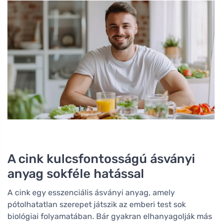
A cink kulcsfontosságú ásványi
anyag sokféle hatással
A cink egy esszenciális ásványi anyag, amely
pótolhatatlan szerepet játszik az emberi test sok
biológiai folyamatában. Bár gyakran elhanyagolják más