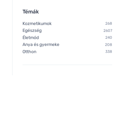
Témák
Kozmetikumok
268
Egészség
2607
Életmód
240
Anya és gyermeke
208
Otthon
338