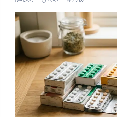
Petr Novák
13 min
25.5.2026