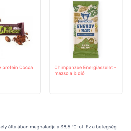
 protein Cocoa
Chimpanzee Energiaszelet -
mazsola & dió
mely általában meghaladja a 38,5 °C-ot. Ez a betegség