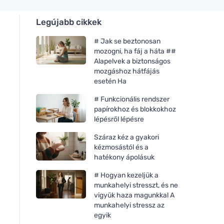
Legújabb cikkek
# Jak se beztonosan
mozogni, ha fáj a háta ##
Alapelvek a biztonságos
mozgáshoz hátfájás
esetén Ha
# Funkcionális rendszer
papírokhoz és blokkokhoz
lépésről lépésre
Száraz kéz a gyakori
kézmosástól és a
hatékony ápolásuk
# Hogyan kezeljük a
munkahelyi stresszt, és ne
vigyük haza magunkkal A
munkahelyi stressz az
egyik