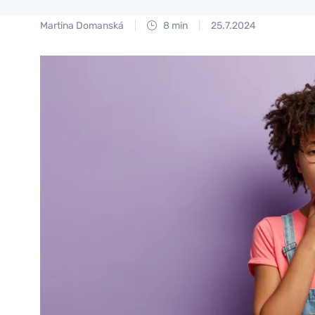
Martina Domanská
8 min
25.7.2024