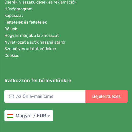
Cserék, visszaküldések és reklamációk
Hűségprogram
Kapcsolat
Feltételek és feltételek
Rólunk
Hogyan mérjük a láb hosszát
Nyilatkozat a sütik használatáról
Személyes adatok védelme
Cookies
Iratkozzon fel hírlevelünkre
Bejelentkezés
Magyar / EUR