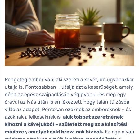
Rengeteg ember van, aki szereti a kávét, de ugyanakkor
utálja is. Pontosabban – utálja azt a keserűséget, amely
néha az egész szájpadlásán végigvonul, és még egy
órával az ivás után is emlékezteti, hogy talán túlzásba
vitte az adagot. Pontosan ezeknek az embereknek – és
azoknak a lelkeseknek is,
akik többet szeretnének
kihozni a kávéjukból – született meg az a készítési
módszer, amelyet cold brew-nak hívnak.
Ez egy olyan