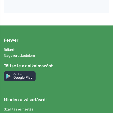
Ferwer
Rólunk
Nagykereskedelem
Töltse le az alkalmazást
Get it on
Google Play
Minden a vásárlásról
Szállítás és fizetés