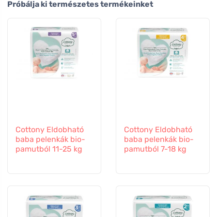
Próbálja ki természetes termékeinket
Cottony Eldobható
Cottony Eldobható
baba pelenkák bio-
baba pelenkák bio-
pamutból 11-25 kg
pamutból 7-18 kg