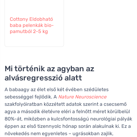
Cottony Eldobható
baba pelenkák bio-
pamutból 2-5 kg
Mi történik az agyban az
alvásregresszió alatt
A babaagy az élet első két évében szédületes
sebességgel fejlődik. A
Nature Neuroscience
szakfolyóiratban közzétett adatok szerint a csecsemő
agya a második életévre eléri a felnőtt méret körülbelül
80%-át, miközben a kulcsfontosságú neurológiai pályák
éppen az első tizennyolc hónap során alakulnak ki. Ez a
növekedés nem egyenletes – ugrásokban zajlik,