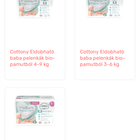
Cottony Eldobható
Cottony Eldobható
baba pelenkák bio-
baba pelenkák bio-
pamutból 4-9 kg
pamutból 3-6 kg