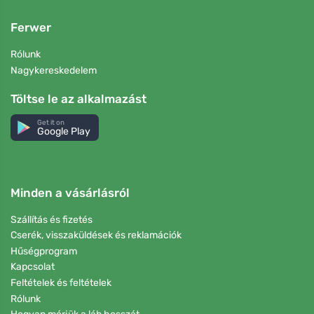
Ferwer
Rólunk
Nagykereskedelem
Töltse le az alkalmazást
Get it on
Google Play
Minden a vásárlásról
Szállítás és fizetés
Cserék, visszaküldések és reklamációk
Hűségprogram
Kapcsolat
Feltételek és feltételek
Rólunk