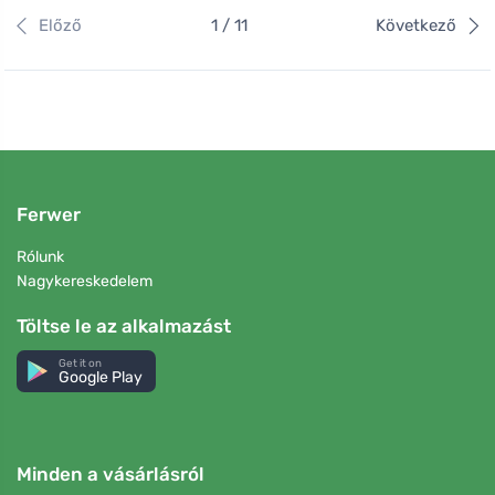
Előző
1 / 11
Következő
Ferwer
Rólunk
Nagykereskedelem
Töltse le az alkalmazást
Get it on
Google Play
Minden a vásárlásról