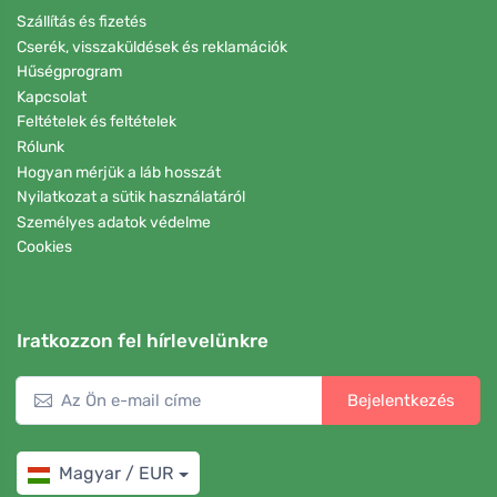
Szállítás és fizetés
Cserék, visszaküldések és reklamációk
Hűségprogram
Kapcsolat
Feltételek és feltételek
Rólunk
Hogyan mérjük a láb hosszát
Nyilatkozat a sütik használatáról
Személyes adatok védelme
Cookies
Iratkozzon fel hírlevelünkre
Bejelentkezés
Magyar / EUR