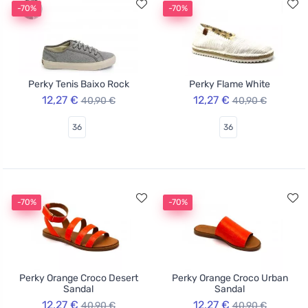
-70%
-70%
Perky Tenis Baixo Rock
Perky Flame White
12,27 €
12,27 €
40,90 €
40,90 €
36
36
-70%
-70%
Perky Orange Croco Desert
Perky Orange Croco Urban
Sandal
Sandal
12,27 €
12,27 €
40,90 €
40,90 €