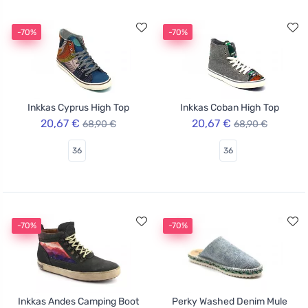
-70%
-70%
Inkkas Cyprus High Top
Inkkas Coban High Top
20,67 €
20,67 €
68,90 €
68,90 €
36
36
-70%
-70%
Inkkas Andes Camping Boot
Perky Washed Denim Mule