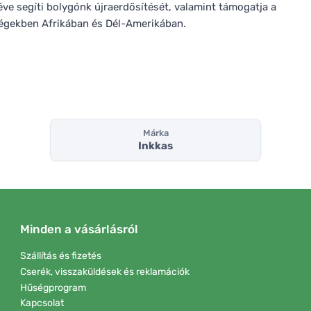
ve segíti bolygónk újraerdősítését, valamint támogatja a
sségekben Afrikában és Dél-Amerikában.
Márka
Inkkas
Minden a vásárlásról
Szállítás és fizetés
Cserék, visszaküldések és reklamációk
Hűségprogram
Kapcsolat