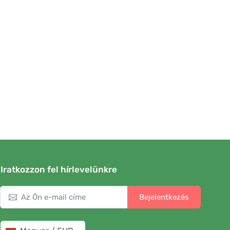
Iratkozzon fel hírlevelünkre
Bejelentkezés