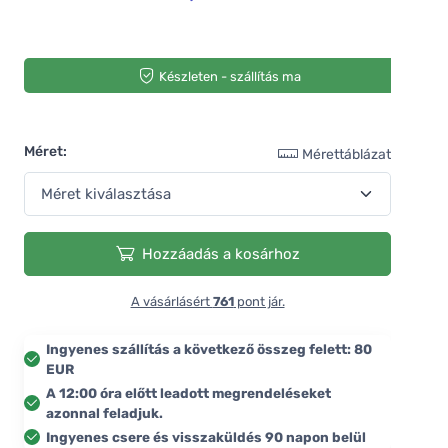
Készleten - szállítás ma
Méret:
Mérettáblázat
Hozzáadás a kosárhoz
A vásárlásért
761
pont jár.
Ingyenes szállítás a következő összeg felett: 80
EUR
A 12:00 óra előtt leadott megrendeléseket
azonnal feladjuk.
Ingyenes csere és visszaküldés 90 napon belül