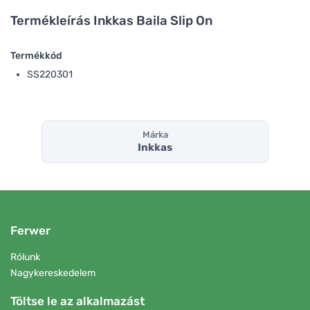
Termékleírás
Inkkas Baila Slip On
Termékkód
SS220301
Márka
Inkkas
Ferwer
Rólunk
Nagykereskedelem
Töltse le az alkalmazást