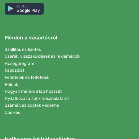
Get it on
Google Play
Minden a vásárlásról
Szállítás és fizetés
Cserék, visszaküldések és reklamációk
Hűségprogram
Kapcsolat
Feltételek és feltételek
Rólunk
Hogyan mérjük a láb hosszát
Nyilatkozat a sütik használatáról
Személyes adatok védelme
Cookies
Iratkozzon fel hírlevelünkre