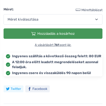
Méret:
Mérettáblázat
Hozzáadás a kosárhoz
A vásárlásért
761
pont jár.
Ingyenes szállítás a következő összeg felett: 80 EUR
A 12:00 óra előtt leadott megrendeléseket azonnal
feladjuk.
Ingyenes csere és visszaküldés 90 napon belül
Twitter
Facebook