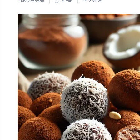
Jan Svoboda
6 min
15.2.2025