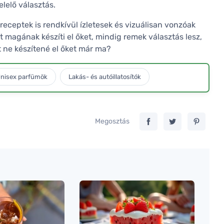
elelő választás.
receptek is rendkívül ízletesek és vizuálisan vonzóak
t magának készíti el őket, mindig remek választás lesz,
 ne készítené el őket már ma?
nisex parfümök
Lakás- és autóillatosítók
Megosztás