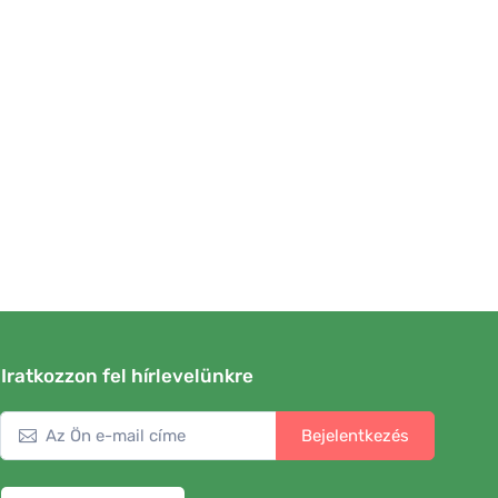
Iratkozzon fel hírlevelünkre
Bejelentkezés