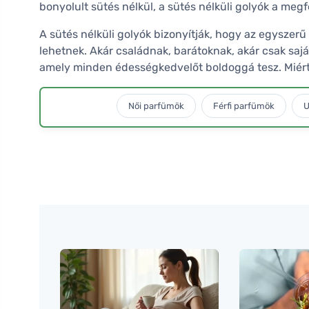
bonyolult sütés nélkül, a sütés nélküli golyók a megf
A sütés nélküli golyók bizonyítják, hogy az egyszerű 
lehetnek. Akár családnak, barátoknak, akár csak sajá
amely minden édességkedvelőt boldoggá tesz. Miért
Női parfümök
Férfi parfümök
U