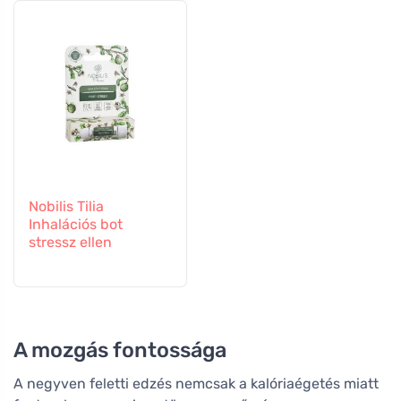
Nobilis Tilia
Inhalációs bot
stressz ellen
A mozgás fontossága
A negyven feletti edzés nemcsak a kalóriaégetés miatt