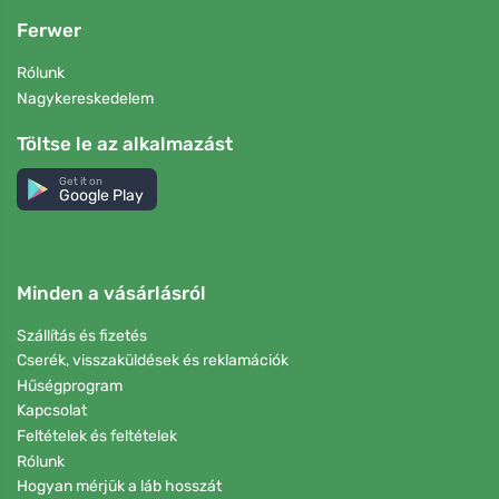
Ferwer
Rólunk
Nagykereskedelem
Töltse le az alkalmazást
Get it on
Google Play
Minden a vásárlásról
Szállítás és fizetés
Cserék, visszaküldések és reklamációk
Hűségprogram
Kapcsolat
Feltételek és feltételek
Rólunk
Hogyan mérjük a láb hosszát