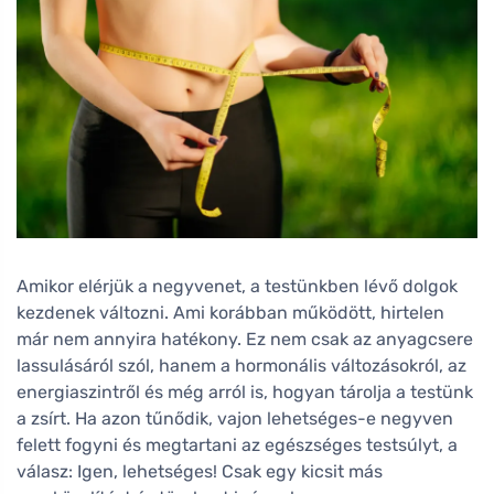
Amikor elérjük a negyvenet, a testünkben lévő dolgok
kezdenek változni. Ami korábban működött, hirtelen
már nem annyira hatékony. Ez nem csak az anyagcsere
lassulásáról szól, hanem a hormonális változásokról, az
energiaszintről és még arról is, hogyan tárolja a testünk
a zsírt. Ha azon tűnődik, vajon lehetséges-e negyven
felett fogyni és megtartani az egészséges testsúlyt, a
válasz: Igen, lehetséges! Csak egy kicsit más