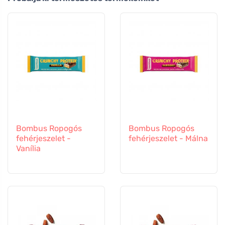
Bombus Ropogós
Bombus Ropogós
fehérjeszelet -
fehérjeszelet - Málna
Vanília