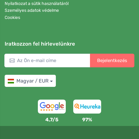
Nyilatkozat a sütik használatáról
Személyes adatok védelme
Cookies
Iratkozzon fel hírlevelünkre
Bejelentkezés
Magyar / EUR
4,7/5
97%