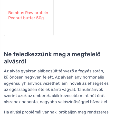
Bombus Raw protein
Peanut butter 50g
Ne feledkezzünk meg a megfelelő
alvásról
Az alvás gyakran alábecsült tényező a fogyás során,
különösen negyven felett. Az alváshiány hormonális
egyensúlyhiányhoz vezethet, ami növeli az éhséget és
az egészségtelen ételek iránti vágyat. Tanulmányok
szerint azok az emberek, akik kevesebb mint hét órát
alszanak naponta, nagyobb valószínűséggel híznak el.
Ha alvási problémái vannak, próbáljon meg rendszeres