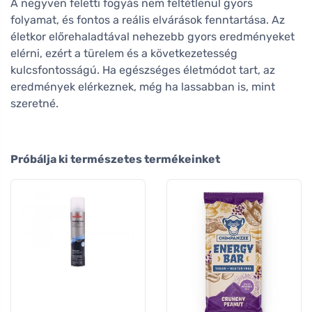
A negyven feletti fogyás nem feltétlenül gyors
folyamat, és fontos a reális elvárások fenntartása. Az
életkor előrehaladtával nehezebb gyors eredményeket
elérni, ezért a türelem és a következetesség
kulcsfontosságú. Ha egészséges életmódot tart, az
eredmények elérkeznek, még ha lassabban is, mint
szeretné.
Próbálja ki természetes termékeinket