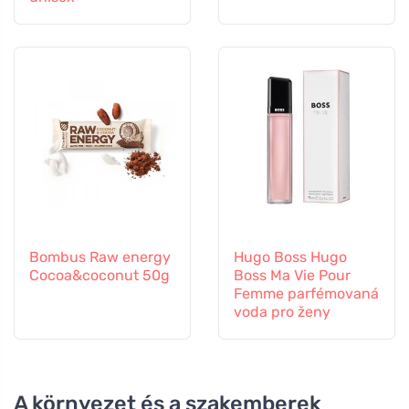
Bombus Raw energy
Hugo Boss Hugo
Cocoa&coconut 50g
Boss Ma Vie Pour
Femme parfémovaná
voda pro ženy
A környezet és a szakemberek