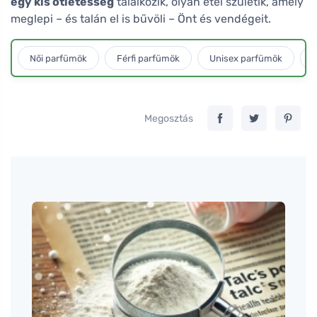
egy kis ötletesség
találkozik, olyan étel születik, amely
meglepi – és talán el is bűvöli – Önt és vendégeit.
Női parfümök
Férfi parfümök
Unisex parfümök
L
Megosztás