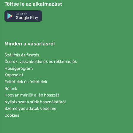
Töltse le az alkalmazást
Get it on
Google Play
Minden a vásárlásról
Szállítás és fizetés
Cserék, visszaküldések és reklamációk
Hűségprogram
Kapcsolat
Feltételek és feltételek
Rólunk
Hogyan mérjük a láb hosszát
Nyilatkozat a sütik használatáról
Személyes adatok védelme
Cookies