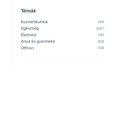
Témák
Kozmetikumok
268
Egészség
2607
Életmód
240
Anya és gyermeke
208
Otthon
338