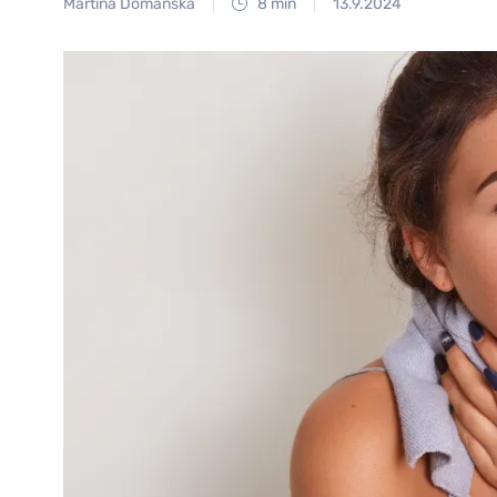
Martina Domanská
8 min
13.9.2024